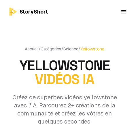
StoryShort
Accueil
/
Catégories
/
Science
/
Yellowstone
YELLOWSTONE
VIDÉOS IA
Créez de superbes vidéos yellowstone
avec l'IA. Parcourez 2+ créations de la
communauté et créez les vôtres en
quelques secondes.