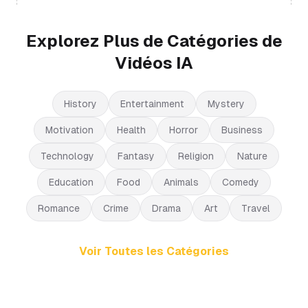
Explorez Plus de Catégories de
Vidéos IA
History
Entertainment
Mystery
Motivation
Health
Horror
Business
Technology
Fantasy
Religion
Nature
Education
Food
Animals
Comedy
Romance
Crime
Drama
Art
Travel
Voir Toutes les Catégories