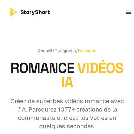
StoryShort
Accueil
/
Catégories
/
Romance
ROMANCE
VIDÉOS
IA
Créez de superbes vidéos romance avec
l'IA. Parcourez 1077+ créations de la
communauté et créez les vôtres en
quelques secondes.