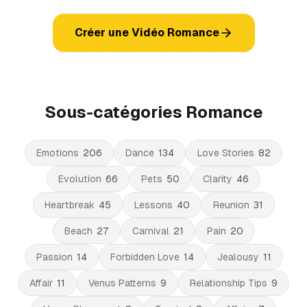
Créer une Vidéo Romance
Sous-catégories Romance
Emotions
206
Dance
134
Love Stories
82
Evolution
66
Pets
50
Clarity
46
Heartbreak
45
Lessons
40
Reunion
31
Beach
27
Carnival
21
Pain
20
Passion
14
Forbidden Love
14
Jealousy
11
Affair
11
Venus Patterns
9
Relationship Tips
9