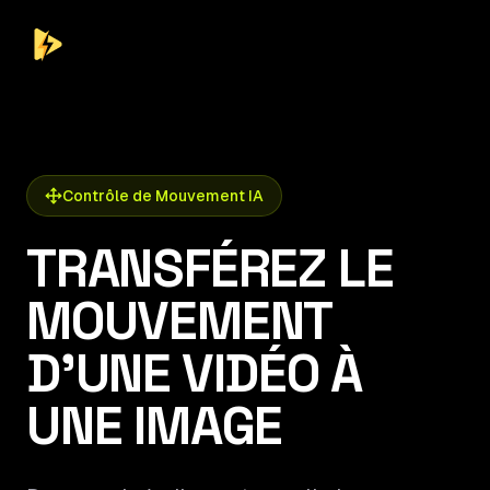
StoryShort
Contrôle de Mouvement IA
TRANSFÉREZ LE
MOUVEMENT
D'UNE VIDÉO À
UNE IMAGE