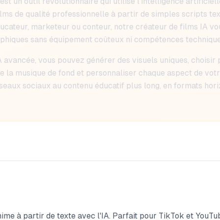
st un outil révolutionnaire qui utilise l'intelligence artificie
ms de qualité professionnelle à partir de simples scripts te
ucateur, marketeur ou conteur, notre créateur de films IA v
aphiques sans équipement coûteux ni compétences technique
 avancée, vous pouvez générer des visuels uniques, choisir 
e la musique de fond et personnaliser chaque aspect de votre
éseaux sociaux au contenu éducatif plus long, en formats horiz
me à partir de texte avec l'IA. Parfait pour TikTok et YouTu