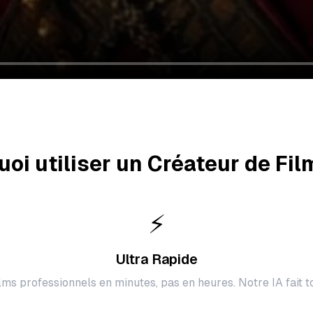
oi utiliser un Créateur de Fil
⚡
Ultra Rapide
lms professionnels en minutes, pas en heures. Notre IA fait tou