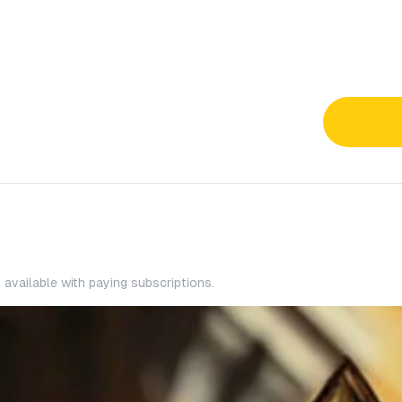
s available with paying subscriptions.