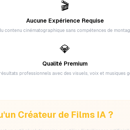
🎬
Aucune Expérience Requise
du contenu cinématographique sans compétences de montage
💎
Qualité Premium
ésultats professionnels avec des visuels, voix et musiques g
u'un Créateur de Films IA ?