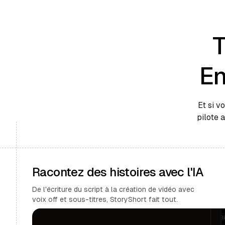
T
En
Et si v
pilote 
Racontez des histoires avec l'IA
De l'écriture du script à la création de vidéo avec
voix off et sous-titres, StoryShort fait tout.