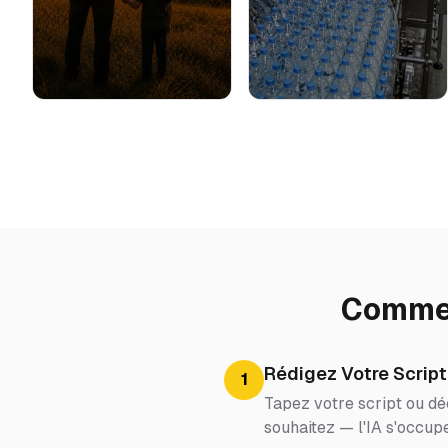
Commen
Rédigez Votre Script
1
Tapez votre script ou déc
souhaitez — l'IA s'occupe