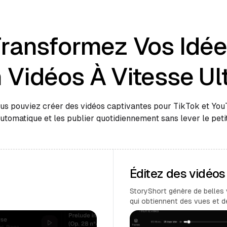
ransformez Vos Idé
 Vidéos À Vitesse Ul
ous pouviez créer des vidéos captivantes pour TikTok et Yo
automatique et les publier quotidiennement sans lever le petit
Éditez des vidéo
StoryShort génère de belles 
qui obtiennent des vues et 