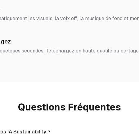
o
tiquement les visuels, la voix off, la musique de fond et mon
agez
 quelques secondes. Téléchargez en haute qualité ou partage
Questions Fréquentes
os IA Sustainability ?