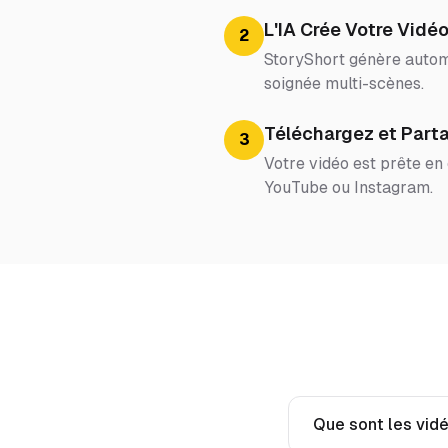
L'IA Crée Votre Vidé
2
StoryShort génère automa
soignée multi-scènes.
Téléchargez et Part
3
Votre vidéo est prête en
YouTube ou Instagram.
Que sont les vidé