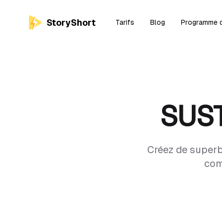
StoryShort
Tarifs
Blog
Programme d'
SUST
Créez de superbe
com