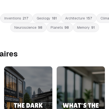
Inventions
217
Geology
181
Architecture
157
Clim
Neuroscience
98
Planets
98
Memory
91
aires