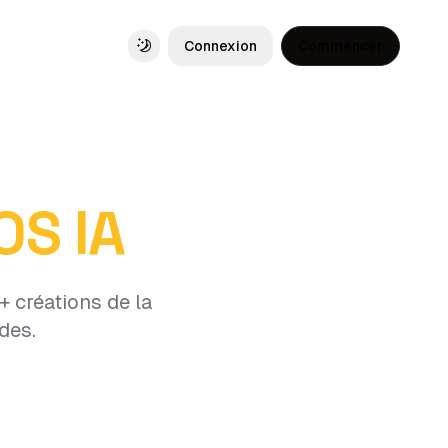
Connexion
Commencer
Toggle theme
OS IA
+ créations de la
des.