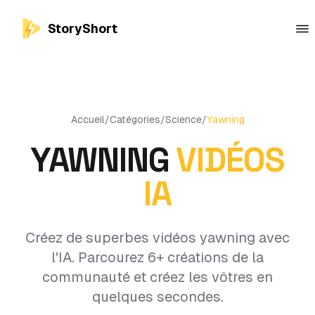
StoryShort
Accueil
/
Catégories
/
Science
/
Yawning
YAWNING
VIDÉOS
IA
Créez de superbes vidéos yawning avec
l'IA. Parcourez 6+ créations de la
communauté et créez les vôtres en
quelques secondes.