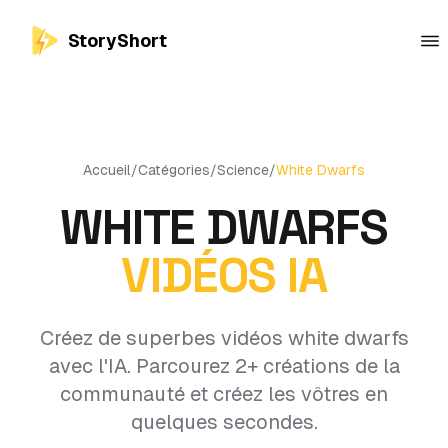
StoryShort
Accueil
/
Catégories
/
Science
/
White Dwarfs
WHITE DWARFS
VIDÉOS IA
Créez de superbes vidéos white dwarfs
avec l'IA. Parcourez 2+ créations de la
communauté et créez les vôtres en
quelques secondes.