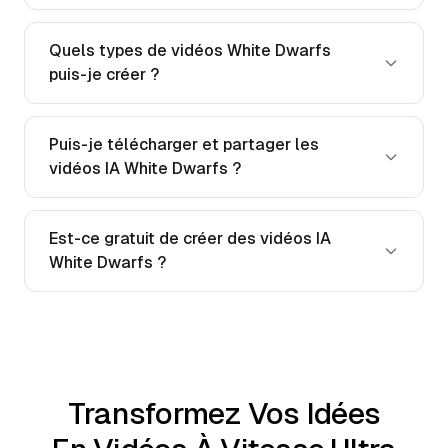
Quels types de vidéos White Dwarfs
puis-je créer ?
Puis-je télécharger et partager les
vidéos IA White Dwarfs ?
Est-ce gratuit de créer des vidéos IA
White Dwarfs ?
Transformez Vos Idées