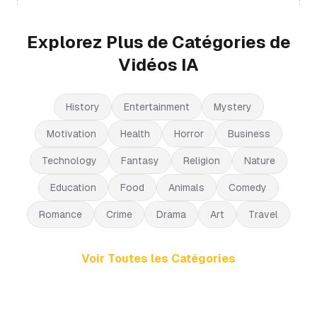
Explorez Plus de Catégories de
Vidéos IA
History
Entertainment
Mystery
Motivation
Health
Horror
Business
Technology
Fantasy
Religion
Nature
Education
Food
Animals
Comedy
Romance
Crime
Drama
Art
Travel
Voir Toutes les Catégories