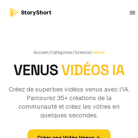
StoryShort
Accueil
/
Catégories
/
Science
/
Venus
VENUS
VIDÉOS IA
Créez de superbes vidéos venus avec l'IA.
Parcourez 35+ créations de la
communauté et créez les vôtres en
quelques secondes.
Créer une Vidéo Venus