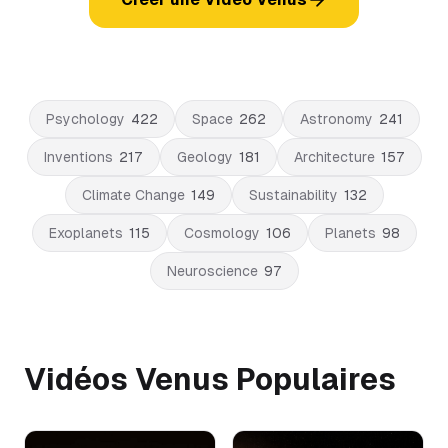
Psychology
422
Space
262
Astronomy
241
Inventions
217
Geology
181
Architecture
157
Climate Change
149
Sustainability
132
Exoplanets
115
Cosmology
106
Planets
98
Neuroscience
97
Vidéos Venus Populaires