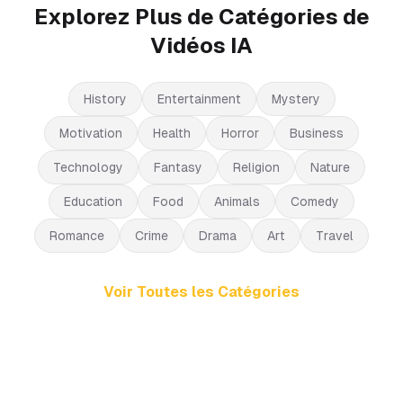
Explorez Plus de Catégories de
Vidéos IA
History
Entertainment
Mystery
Motivation
Health
Horror
Business
Technology
Fantasy
Religion
Nature
Education
Food
Animals
Comedy
Romance
Crime
Drama
Art
Travel
Voir Toutes les Catégories