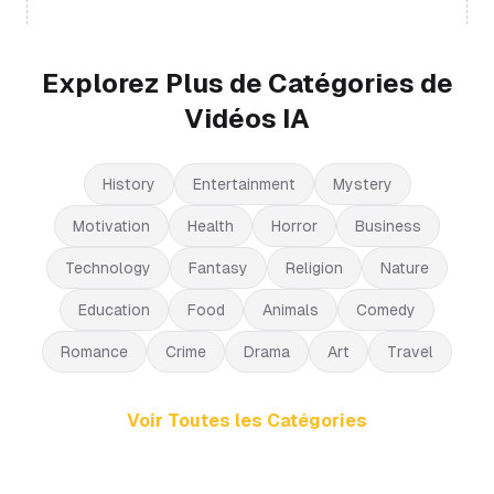
Explorez Plus de Catégories de
Vidéos IA
History
Entertainment
Mystery
Motivation
Health
Horror
Business
Technology
Fantasy
Religion
Nature
Education
Food
Animals
Comedy
Romance
Crime
Drama
Art
Travel
Voir Toutes les Catégories