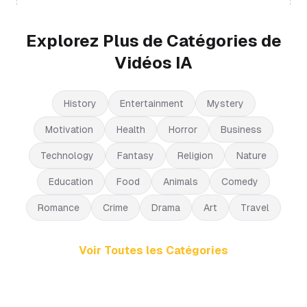
Explorez Plus de Catégories de
Vidéos IA
History
Entertainment
Mystery
Motivation
Health
Horror
Business
Technology
Fantasy
Religion
Nature
Education
Food
Animals
Comedy
Romance
Crime
Drama
Art
Travel
Voir Toutes les Catégories