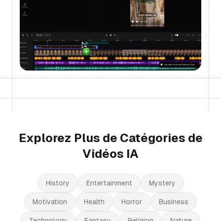
Explorez Plus de Catégories de
Vidéos IA
History
Entertainment
Mystery
Motivation
Health
Horror
Business
Technology
Fantasy
Religion
Nature