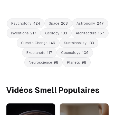
Psychology
424
Space
268
Astronomy
247
Inventions
217
Geology
183
Architecture
157
Climate Change
149
Sustainability
133
Exoplanets
117
Cosmology
106
Neuroscience
98
Planets
98
Vidéos Smell Populaires