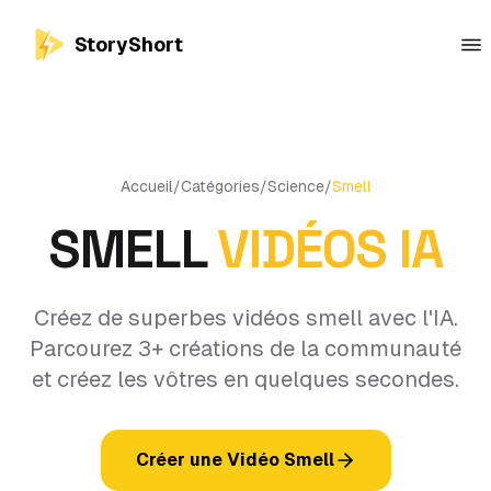
StoryShort
Accueil
/
Catégories
/
Science
/
Smell
SMELL
VIDÉOS IA
Créez de superbes vidéos smell avec l'IA.
Parcourez 3+ créations de la communauté
et créez les vôtres en quelques secondes.
Créer une Vidéo Smell