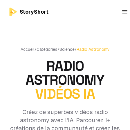
StoryShort
Accueil
/
Catégories
/
Science
/
Radio Astronomy
RADIO
ASTRONOMY
VIDÉOS IA
Créez de superbes vidéos radio
astronomy avec l'IA. Parcourez 1+
créations de la communauté et créez les