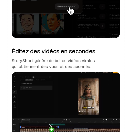
Éditez des vidéos en secondes
StoryShort génère de belles vidéos virales
qui obtiennent des vues et des abonnés.