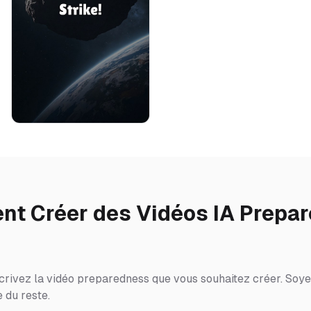
t Créer des Vidéos IA Prepa
crivez la vidéo preparedness que vous souhaitez créer. Soyez
 du reste.