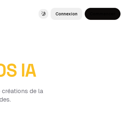
Connexion
Commencer
Toggle theme
OS IA
 créations de la
des.