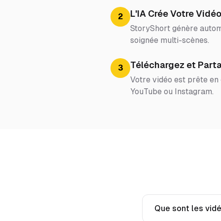
L'IA Crée Votre Vidé
2
StoryShort génère automa
soignée multi-scènes.
Téléchargez et Part
3
Votre vidéo est prête en
YouTube ou Instagram.
Que sont les vid