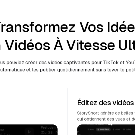
ransformez Vos Idé
 Vidéos À Vitesse Ul
ous pouviez créer des vidéos captivantes pour TikTok et Yo
automatique et les publier quotidiennement sans lever le petit
Éditez des vidéo
StoryShort génère de belles 
qui obtiennent des vues et 