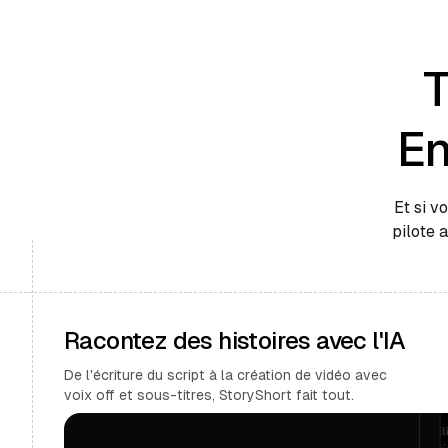
T
En
Et si v
pilote 
Racontez des histoires avec l'IA
De l'écriture du script à la création de vidéo avec
voix off et sous-titres, StoryShort fait tout.