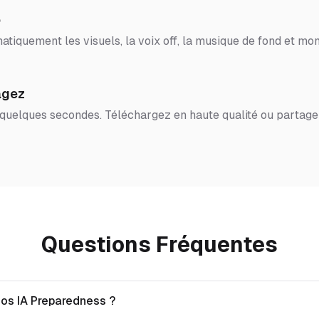
o
tiquement les visuels, la voix off, la musique de fond et mon
agez
 quelques secondes. Téléchargez en haute qualité ou partage
Questions Fréquentes
éos IA Preparedness ?