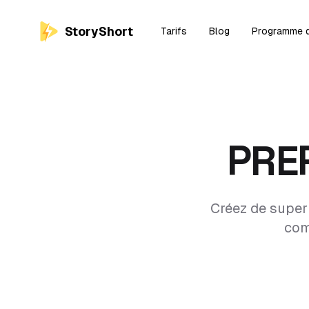
StoryShort
Tarifs
Blog
Programme d'
PRE
Créez de superb
com