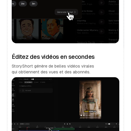
Éditez des vidéos en secondes
StoryShort génère de belles vidéos virales
qui obtiennent des vues et des abonnés.