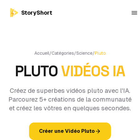
StoryShort
Accueil
/
Catégories
/
Science
/
Pluto
PLUTO
VIDÉOS IA
Créez de superbes vidéos pluto avec l'IA.
Parcourez 5+ créations de la communauté
et créez les vôtres en quelques secondes.
Créer une Vidéo Pluto