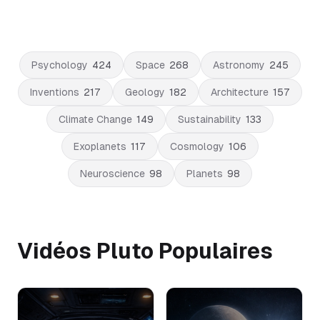
Psychology
424
Space
268
Astronomy
245
Inventions
217
Geology
182
Architecture
157
Climate Change
149
Sustainability
133
Exoplanets
117
Cosmology
106
Neuroscience
98
Planets
98
Vidéos Pluto Populaires