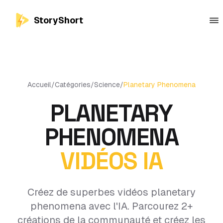
StoryShort
Accueil
/
Catégories
/
Science
/
Planetary Phenomena
PLANETARY
PHENOMENA
VIDÉOS IA
Créez de superbes vidéos planetary
phenomena avec l'IA. Parcourez 2+
créations de la communauté et créez les