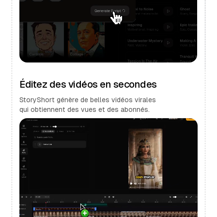
Éditez des vidéos en secondes
StoryShort génère de belles vidéos virales
qui obtiennent des vues et des abonnés.