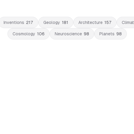
Inventions
217
Geology
181
Architecture
157
Clima
Cosmology
106
Neuroscience
98
Planets
98