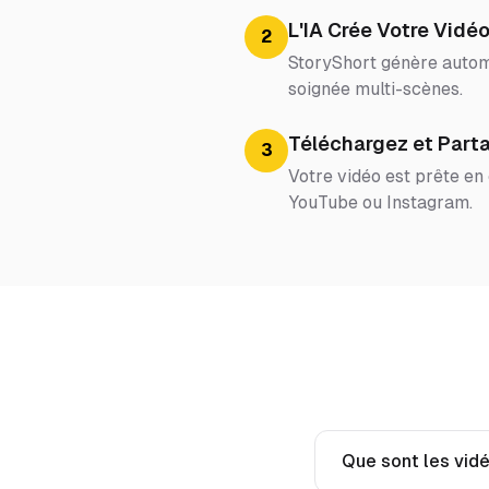
L'IA Crée Votre Vidé
2
StoryShort génère automa
soignée multi-scènes.
Téléchargez et Part
3
Votre vidéo est prête en
YouTube ou Instagram.
Que sont les vid