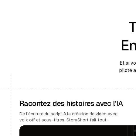
T
En
Et si v
pilote 
Racontez des histoires avec l'IA
De l'écriture du script à la création de vidéo avec
voix off et sous-titres, StoryShort fait tout.