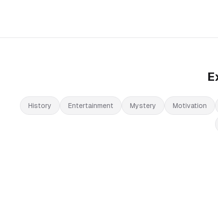
E
History
Entertainment
Mystery
Motivation