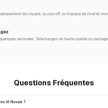
o
tiquement les visuels, la voix off, la musique de fond et mon
agez
 quelques secondes. Téléchargez en haute qualité ou partage
Questions Fréquentes
éos IA Novae ?