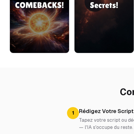
Co
Rédigez Votre Script
1
Tapez votre script ou dé
— l'IA s'occupe du reste.