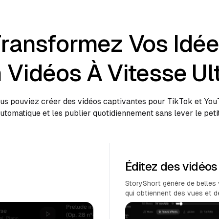
ransformez Vos Idé
 Vidéos À Vitesse Ul
ous pouviez créer des vidéos captivantes pour TikTok et Yo
automatique et les publier quotidiennement sans lever le petit
Éditez des vidéo
StoryShort génère de belles 
qui obtiennent des vues et 