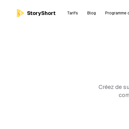
StoryShort
Tarifs
Blog
Programme d'
Créez de su
com