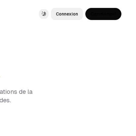
Connexion
Commencer
Toggle theme
A
ations de la
des.