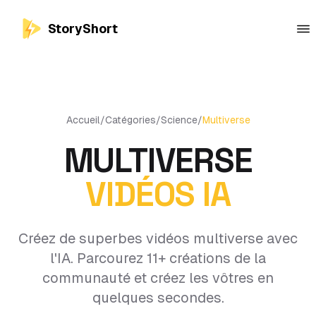
StoryShort
Accueil
/
Catégories
/
Science
/
Multiverse
MULTIVERSE
VIDÉOS IA
Créez de superbes vidéos multiverse avec
l'IA. Parcourez 11+ créations de la
communauté et créez les vôtres en
quelques secondes.