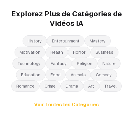
Explorez Plus de Catégories de
Vidéos IA
History
Entertainment
Mystery
Motivation
Health
Horror
Business
Technology
Fantasy
Religion
Nature
Education
Food
Animals
Comedy
Romance
Crime
Drama
Art
Travel
Voir Toutes les Catégories