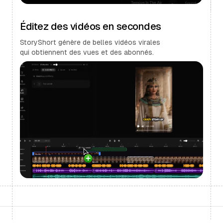
Éditez des vidéos en secondes
StoryShort génère de belles vidéos virales
qui obtiennent des vues et des abonnés.