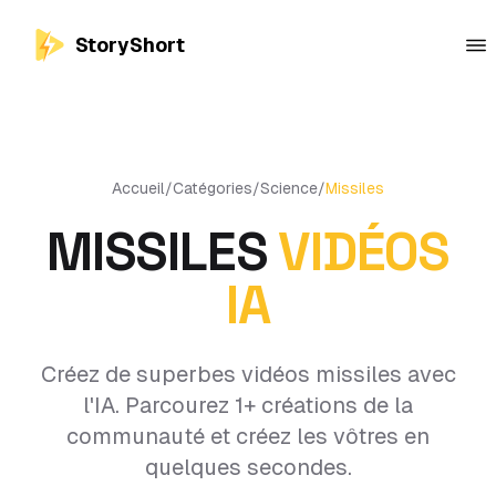
StoryShort
Accueil
/
Catégories
/
Science
/
Missiles
MISSILES
VIDÉOS
IA
Créez de superbes vidéos missiles avec
l'IA. Parcourez 1+ créations de la
communauté et créez les vôtres en
quelques secondes.