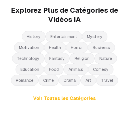
Explorez Plus de Catégories de
Vidéos IA
History
Entertainment
Mystery
Motivation
Health
Horror
Business
Technology
Fantasy
Religion
Nature
Education
Food
Animals
Comedy
Romance
Crime
Drama
Art
Travel
Voir Toutes les Catégories