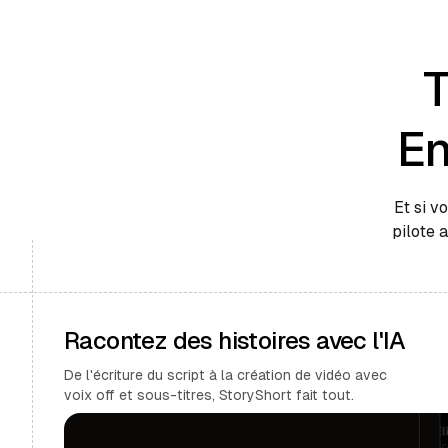
T
En
Et si v
pilote 
Racontez des histoires avec l'IA
De l'écriture du script à la création de vidéo avec
voix off et sous-titres, StoryShort fait tout.