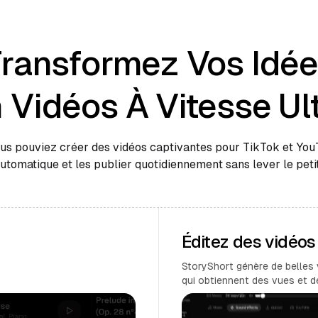
ransformez Vos Idé
 Vidéos À Vitesse Ul
ous pouviez créer des vidéos captivantes pour TikTok et Yo
automatique et les publier quotidiennement sans lever le petit
Éditez des vidéo
StoryShort génère de belles 
qui obtiennent des vues et 