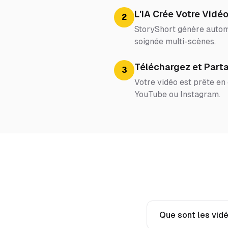
L'IA Crée Votre Vidé
2
StoryShort génère automa
soignée multi-scènes.
Téléchargez et Part
3
Votre vidéo est prête en
YouTube ou Instagram.
Que sont les vid