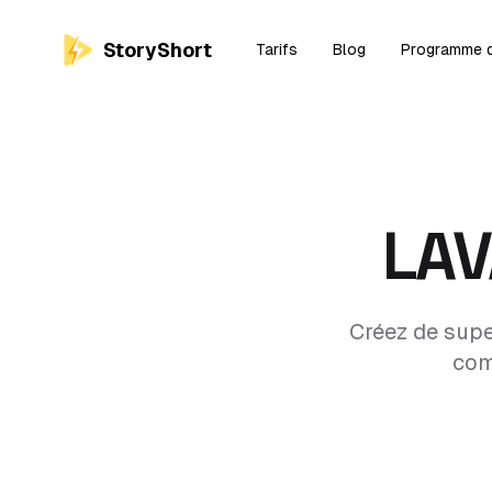
StoryShort
Tarifs
Blog
Programme d'
LA
Créez de supe
com