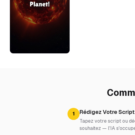
Comme
Rédigez Votre Script
1
Tapez votre script ou dé
souhaitez — l'IA s'occupe