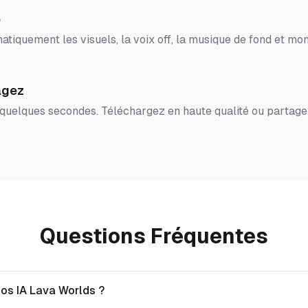
o
tiquement les visuels, la voix off, la musique de fond et mon
agez
 quelques secondes. Téléchargez en haute qualité ou partage
Questions Fréquentes
éos IA Lava Worlds ?