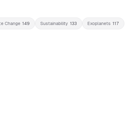
te Change
149
Sustainability
133
Exoplanets
117