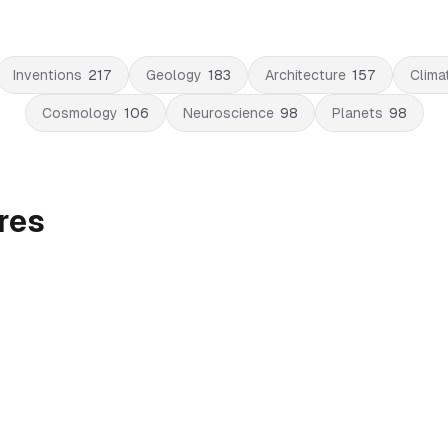
Inventions
217
Geology
183
Architecture
157
Clima
Cosmology
106
Neuroscience
98
Planets
98
res