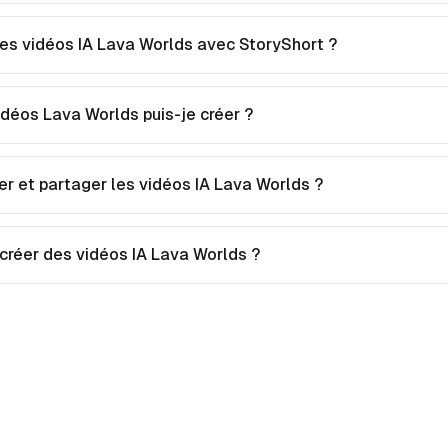
s vidéos IA Lava Worlds avec StoryShort ?
déos Lava Worlds puis-je créer ?
er et partager les vidéos IA Lava Worlds ?
 créer des vidéos IA Lava Worlds ?