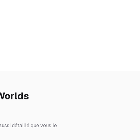
Worlds
ussi détaillé que vous le