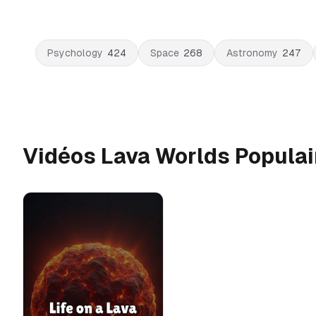
Psychology
424
Space
268
Astronomy
247
Vidéos Lava Worlds Populai