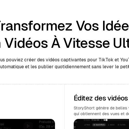
ransformez Vos Idé
 Vidéos À Vitesse Ul
ous pouviez créer des vidéos captivantes pour TikTok et Yo
automatique et les publier quotidiennement sans lever le petit
Éditez des vidéo
StoryShort génère de belles 
qui obtiennent des vues et 