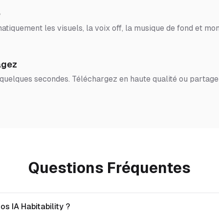
o
tiquement les visuels, la voix off, la musique de fond et mon
agez
 quelques secondes. Téléchargez en haute qualité ou partage
Questions Fréquentes
os IA Habitability ?