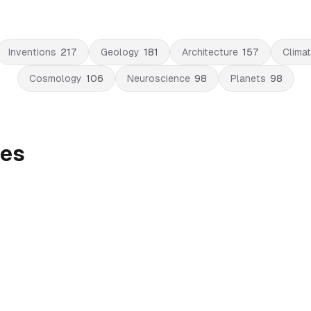
Inventions
217
Geology
181
Architecture
157
Clima
Cosmology
106
Neuroscience
98
Planets
98
res