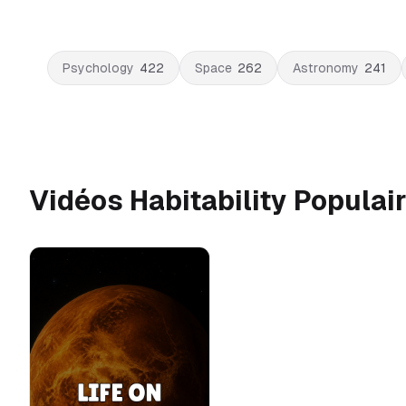
Psychology
422
Space
262
Astronomy
241
Vidéos Habitability Populai