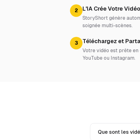
L'IA Crée Votre Vidé
2
StoryShort génère automa
soignée multi-scènes.
Téléchargez et Part
3
Votre vidéo est prête en
YouTube ou Instagram.
Que sont les vidé