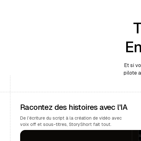
T
En
Et si v
pilote 
Racontez des histoires avec l'IA
De l'écriture du script à la création de vidéo avec
voix off et sous-titres, StoryShort fait tout.