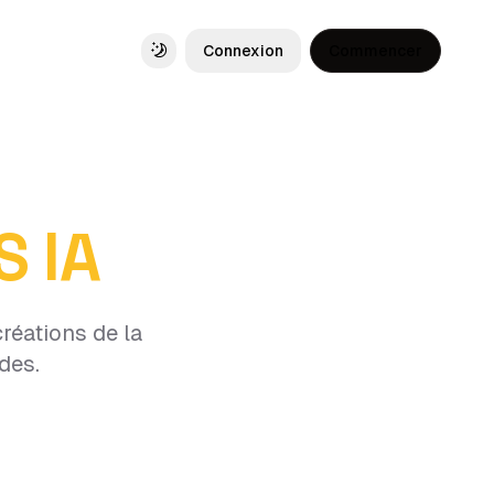
Connexion
Commencer
Toggle theme
S IA
créations de la
des.