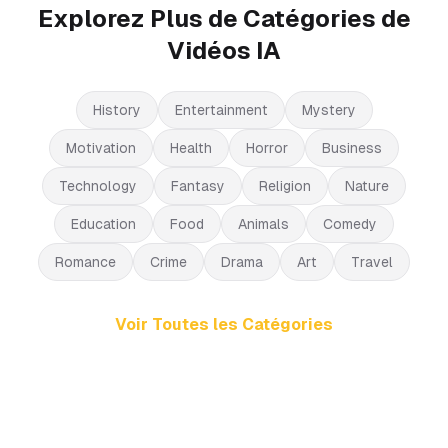
Explorez Plus de Catégories de
Vidéos IA
History
Entertainment
Mystery
Motivation
Health
Horror
Business
Technology
Fantasy
Religion
Nature
Education
Food
Animals
Comedy
Romance
Crime
Drama
Art
Travel
Voir Toutes les Catégories