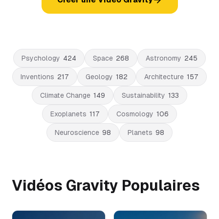
Psychology
424
Space
268
Astronomy
245
Inventions
217
Geology
182
Architecture
157
Climate Change
149
Sustainability
133
Exoplanets
117
Cosmology
106
Neuroscience
98
Planets
98
Vidéos Gravity Populaires