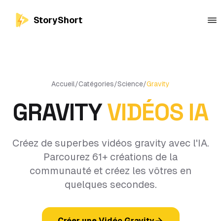
StoryShort
Accueil
/
Catégories
/
Science
/
Gravity
GRAVITY
VIDÉOS IA
Créez de superbes vidéos gravity avec l'IA.
Parcourez 61+ créations de la
communauté et créez les vôtres en
quelques secondes.
Créer une Vidéo Gravity