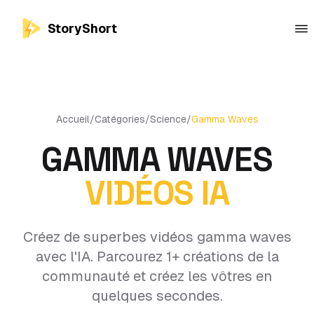
StoryShort
Accueil
/
Catégories
/
Science
/
Gamma Waves
GAMMA WAVES
VIDÉOS IA
Créez de superbes vidéos gamma waves
avec l'IA. Parcourez 1+ créations de la
communauté et créez les vôtres en
quelques secondes.