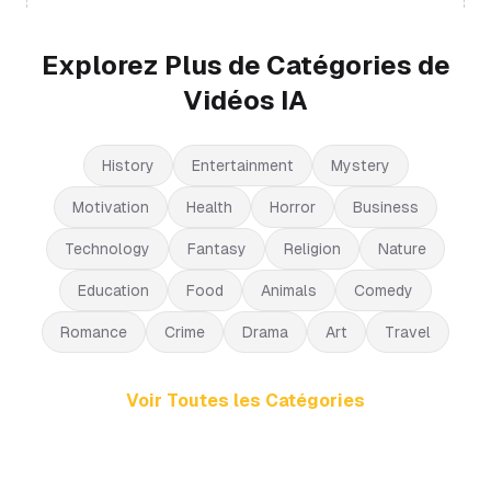
Explorez Plus de Catégories de
Vidéos IA
History
Entertainment
Mystery
Motivation
Health
Horror
Business
Technology
Fantasy
Religion
Nature
Education
Food
Animals
Comedy
Romance
Crime
Drama
Art
Travel
Voir Toutes les Catégories