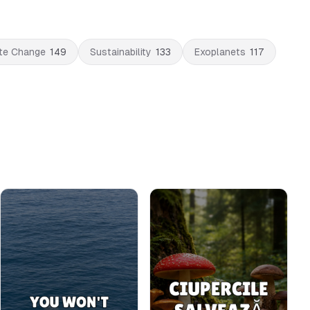
te Change
149
Sustainability
133
Exoplanets
117