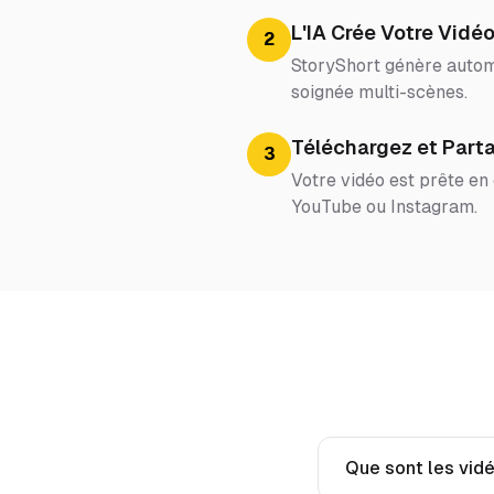
L'IA Crée Votre Vidé
2
StoryShort génère automa
soignée multi-scènes.
Téléchargez et Part
3
Votre vidéo est prête en
YouTube ou Instagram.
Que sont les vidé