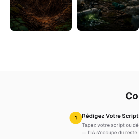
Co
Rédigez Votre Script
1
Tapez votre script ou déc
— l'IA s'occupe du reste.