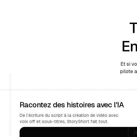
T
En
Et si v
pilote 
Racontez des histoires avec l'IA
De l'écriture du script à la création de vidéo avec
voix off et sous-titres, StoryShort fait tout.