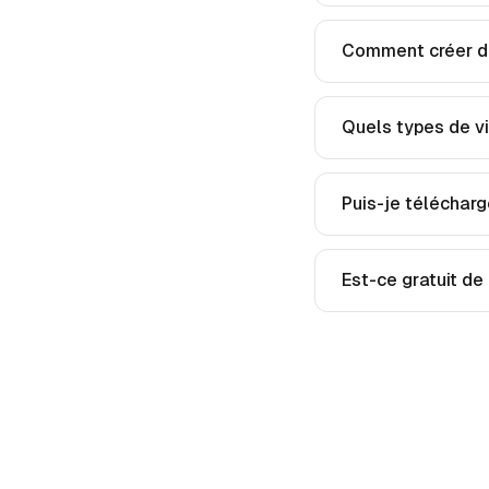
Comment créer de
Quels types de vi
Puis-je télécharg
Est-ce gratuit de