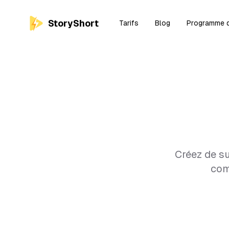
StoryShort
Tarifs
Blog
Programme d'
Créez de su
com