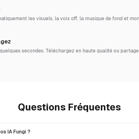
o
tiquement les visuels, la voix off, la musique de fond et mon
agez
 quelques secondes. Téléchargez en haute qualité ou partage
Questions Fréquentes
os IA Fungi ?