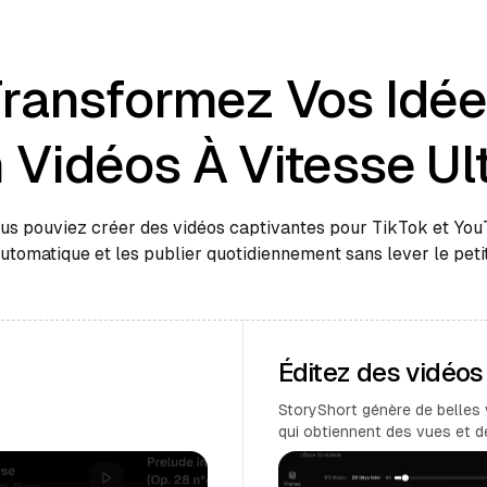
ransformez Vos Idé
 Vidéos À Vitesse Ul
ous pouviez créer des vidéos captivantes pour TikTok et Yo
automatique et les publier quotidiennement sans lever le petit
Éditez des vidéo
StoryShort génère de belles 
qui obtiennent des vues et 