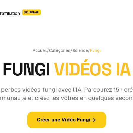
NOUVEAU
affiliation
Accueil
/
Catégories
/
Science
/
Fungi
FUNGI
VIDÉOS IA
perbes vidéos fungi avec l'IA. Parcourez 15+ cré
munauté et créez les vôtres en quelques secon
Créer une Vidéo Fungi