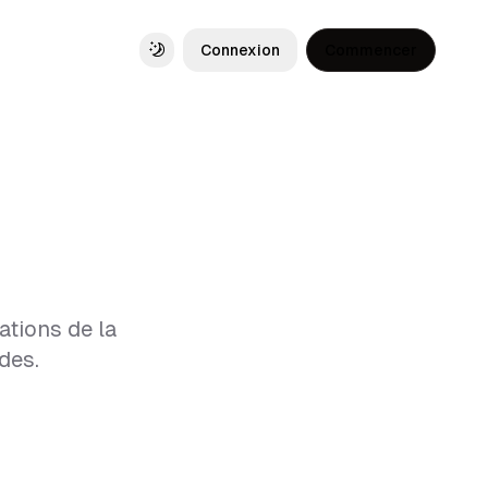
Connexion
Commencer
Toggle theme
ations de la
des.