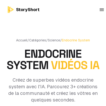
StoryShort
Accueil
/
Catégories
/
Science
/
Endocrine System
ENDOCRINE
SYSTEM
VIDÉOS IA
Créez de superbes vidéos endocrine
system avec l'IA. Parcourez 3+ créations
de la communauté et créez les vôtres en
quelques secondes.