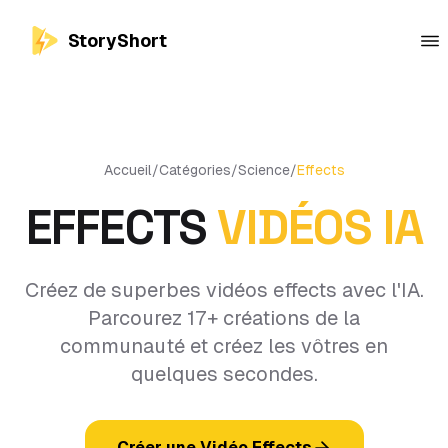
StoryShort
Accueil
/
Catégories
/
Science
/
Effects
EFFECTS
VIDÉOS IA
Créez de superbes vidéos effects avec l'IA.
Parcourez 17+ créations de la
communauté et créez les vôtres en
quelques secondes.
Créer une Vidéo Effects