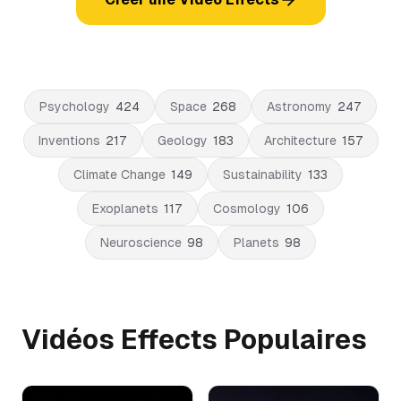
Psychology
424
Space
268
Astronomy
247
Inventions
217
Geology
183
Architecture
157
Climate Change
149
Sustainability
133
Exoplanets
117
Cosmology
106
Neuroscience
98
Planets
98
Vidéos Effects Populaires