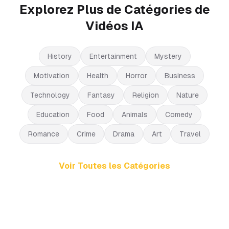
Explorez Plus de Catégories de
Vidéos IA
History
Entertainment
Mystery
Motivation
Health
Horror
Business
Technology
Fantasy
Religion
Nature
Education
Food
Animals
Comedy
Romance
Crime
Drama
Art
Travel
Voir Toutes les Catégories