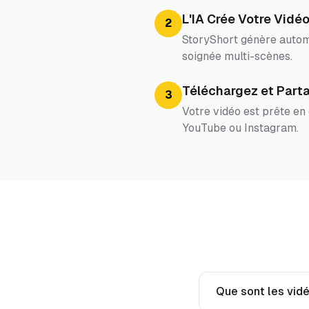
L'IA Crée Votre Vidé
2
StoryShort génère automa
soignée multi-scènes.
Téléchargez et Part
3
Votre vidéo est prête en
YouTube ou Instagram.
Que sont les vidé