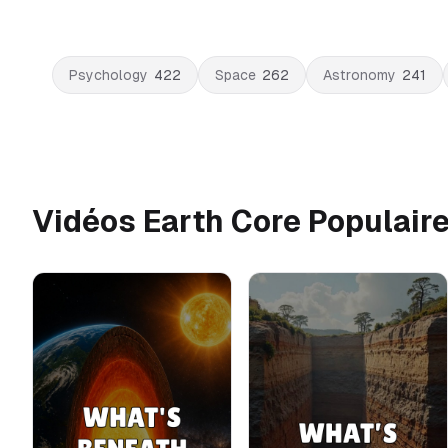
Psychology
422
Space
262
Astronomy
241
Vidéos Earth Core Populair