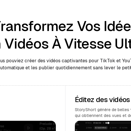
ransformez Vos Idé
 Vidéos À Vitesse Ul
ous pouviez créer des vidéos captivantes pour TikTok et Yo
automatique et les publier quotidiennement sans lever le petit
Éditez des vidéo
StoryShort génère de belles 
qui obtiennent des vues et 