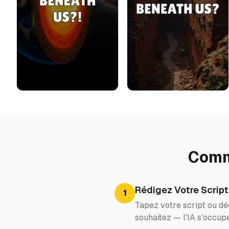
Comme
Rédigez Votre Script
1
Tapez votre script ou dé
souhaitez — l'IA s'occupe