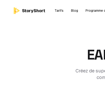
StoryShort
Tarifs
Blog
Programme d'
EA
Créez de supe
com