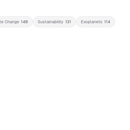
te Change
148
Sustainability
131
Exoplanets
114