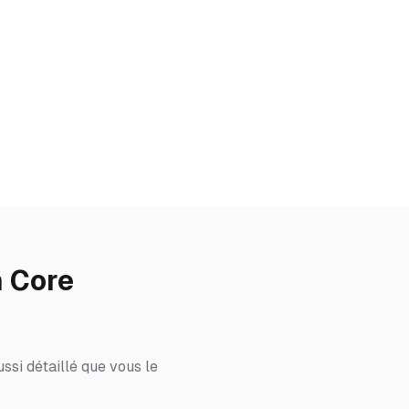
h Core
ssi détaillé que vous le