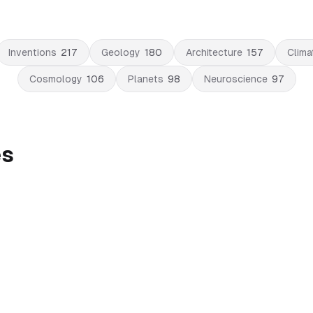
Inventions
217
Geology
180
Architecture
157
Clima
Cosmology
106
Planets
98
Neuroscience
97
es