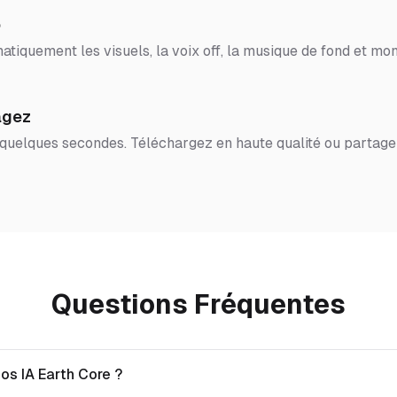
o
tiquement les visuels, la voix off, la musique de fond et mon
agez
 quelques secondes. Téléchargez en haute qualité ou partage
Questions Fréquentes
os IA Earth Core ?