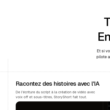
T
En
Et si v
pilote 
Racontez des histoires avec l'IA
De l'écriture du script à la création de vidéo avec
voix off et sous-titres, StoryShort fait tout.