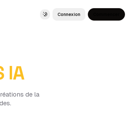
Connexion
Commencer
Toggle theme
 IA
réations de la
des.