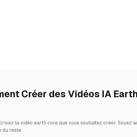
nt Créer des Vidéos IA Eart
crivez la vidéo earth core que vous souhaitez créer. Soyez au
 du reste.