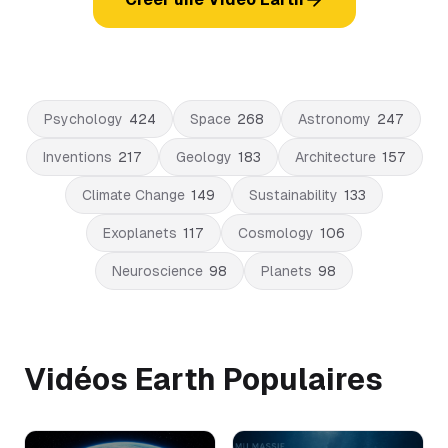
Psychology
424
Space
268
Astronomy
247
Inventions
217
Geology
183
Architecture
157
Climate Change
149
Sustainability
133
Exoplanets
117
Cosmology
106
Neuroscience
98
Planets
98
Vidéos Earth Populaires