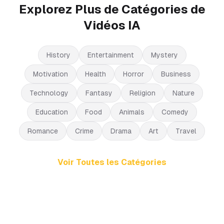
Explorez Plus de Catégories de
Vidéos IA
History
Entertainment
Mystery
Motivation
Health
Horror
Business
Technology
Fantasy
Religion
Nature
Education
Food
Animals
Comedy
Romance
Crime
Drama
Art
Travel
Voir Toutes les Catégories