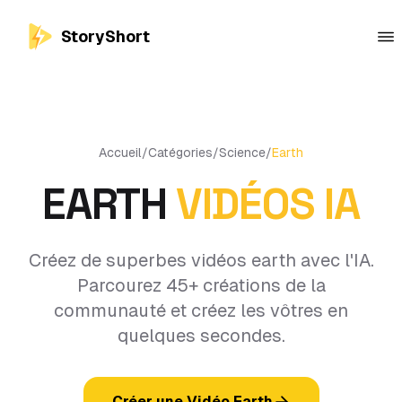
StoryShort
Accueil
/
Catégories
/
Science
/
Earth
EARTH
VIDÉOS IA
Créez de superbes vidéos earth avec l'IA.
Parcourez 45+ créations de la
communauté et créez les vôtres en
quelques secondes.
Créer une Vidéo Earth