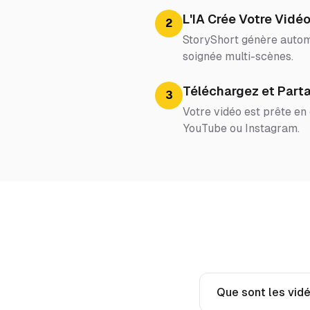
L'IA Crée Votre Vidé
2
StoryShort génère automa
soignée multi-scènes.
Téléchargez et Part
3
Votre vidéo est prête en
YouTube ou Instagram.
Que sont les vidé