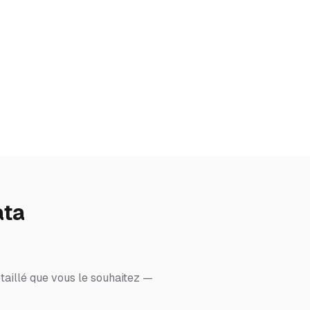
ata
taillé que vous le souhaitez —