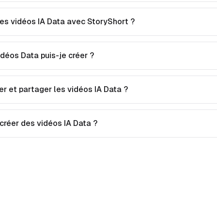
s vidéos IA Data avec StoryShort ?
déos Data puis-je créer ?
er et partager les vidéos IA Data ?
 créer des vidéos IA Data ?