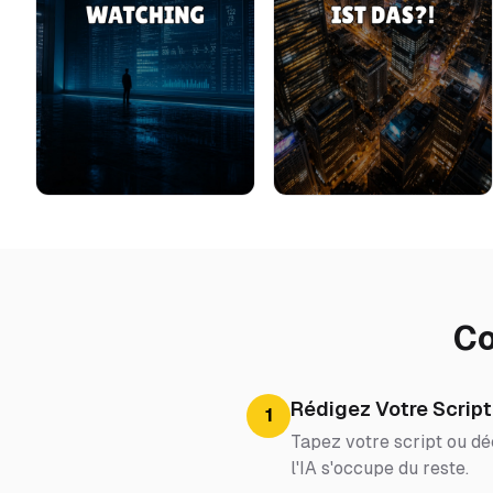
Co
Rédigez Votre Script
1
Tapez votre script ou dé
l'IA s'occupe du reste.