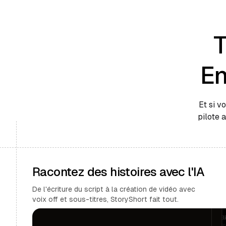
T
En
Et si v
pilote 
Racontez des histoires avec l'IA
De l'écriture du script à la création de vidéo avec
voix off et sous-titres, StoryShort fait tout.