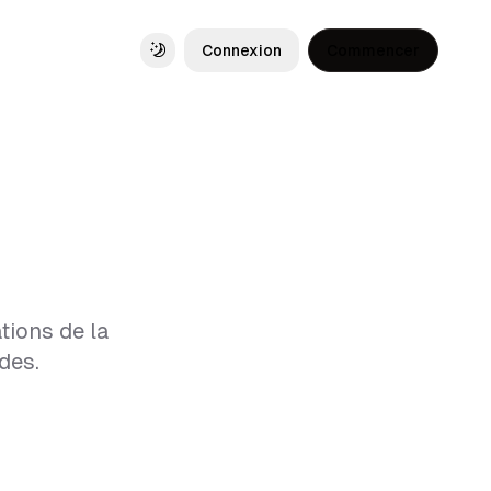
Connexion
Commencer
Toggle theme
tions de la
des.