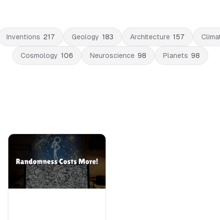
Inventions
217
Geology
183
Architecture
157
Clima
Cosmology
106
Neuroscience
98
Planets
98