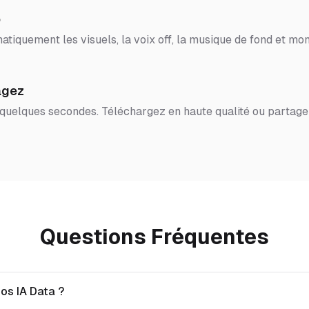
o
tiquement les visuels, la voix off, la musique de fond et mon
agez
 quelques secondes. Téléchargez en haute qualité ou partage
Questions Fréquentes
os IA Data ?