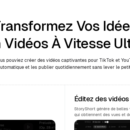
ransformez Vos Idé
 Vidéos À Vitesse Ul
ous pouviez créer des vidéos captivantes pour TikTok et Yo
automatique et les publier quotidiennement sans lever le petit
Éditez des vidéo
StoryShort génère de belles 
qui obtiennent des vues et 