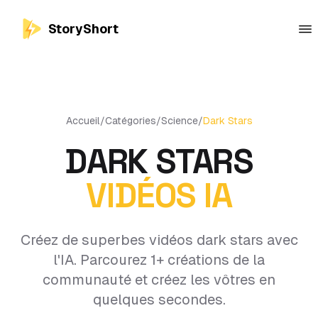
StoryShort
Accueil
/
Catégories
/
Science
/
Dark Stars
DARK STARS
VIDÉOS IA
Créez de superbes vidéos dark stars avec
l'IA. Parcourez 1+ créations de la
communauté et créez les vôtres en
quelques secondes.