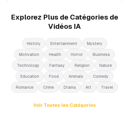
Explorez Plus de Catégories de
Vidéos IA
History
Entertainment
Mystery
Motivation
Health
Horror
Business
Technology
Fantasy
Religion
Nature
Education
Food
Animals
Comedy
Romance
Crime
Drama
Art
Travel
Voir Toutes les Catégories