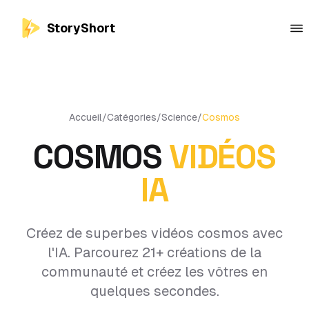
StoryShort
Accueil
/
Catégories
/
Science
/
Cosmos
COSMOS
VIDÉOS
IA
Créez de superbes vidéos cosmos avec
l'IA. Parcourez 21+ créations de la
communauté et créez les vôtres en
quelques secondes.