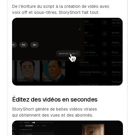
De l'écriture du script à la création de vidéo avec
voix off et sous-titres, StoryShort fait tout.
Éditez des vidéos en secondes
StoryShort génère de belles vidéos virales
qui obtiennent des vues et des abonnés.