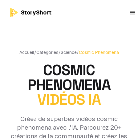
StoryShort
Accueil
/
Catégories
/
Science
/
Cosmic Phenomena
COSMIC
PHENOMENA
VIDÉOS IA
Créez de superbes vidéos cosmic
phenomena avec l'IA. Parcourez 20+
créations de la communauté et créez les