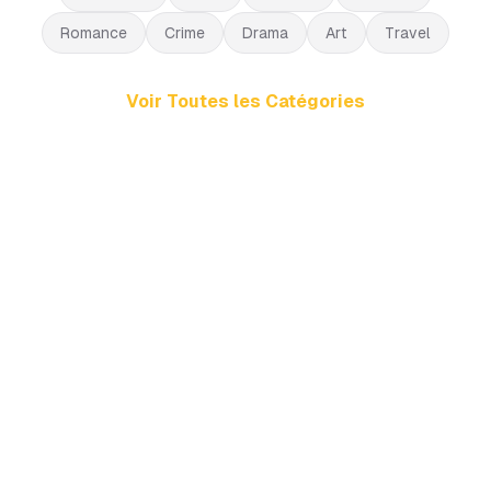
Romance
Crime
Drama
Art
Travel
Voir Toutes les Catégories