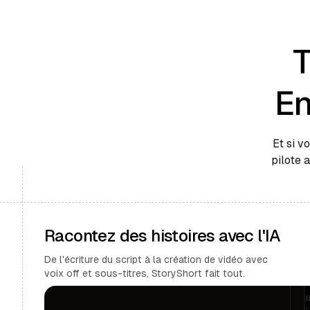
T
En
Et si v
pilote 
Racontez des histoires avec l'IA
De l'écriture du script à la création de vidéo avec
voix off et sous-titres, StoryShort fait tout.