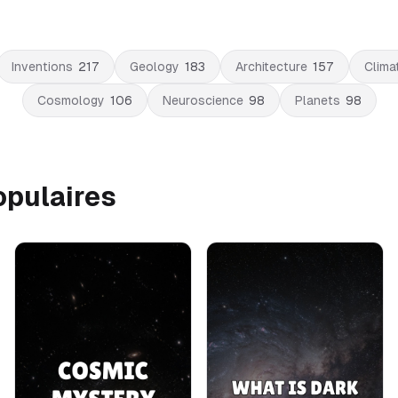
Inventions
217
Geology
183
Architecture
157
Clima
Cosmology
106
Neuroscience
98
Planets
98
opulaires