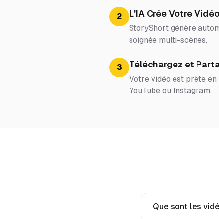
L'IA Crée Votre Vidé
2
StoryShort génère automa
soignée multi-scènes.
Téléchargez et Part
3
Votre vidéo est prête en
YouTube ou Instagram.
Que sont les vid