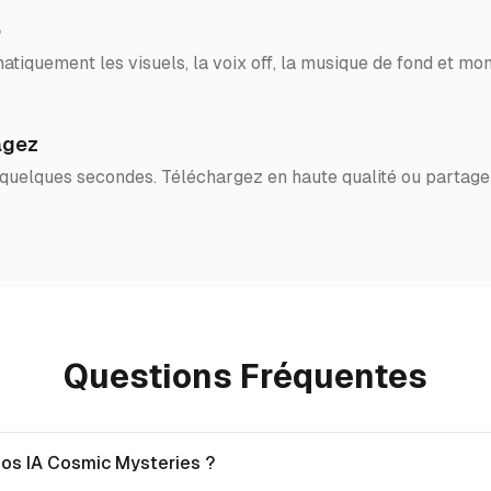
o
tiquement les visuels, la voix off, la musique de fond et mon
agez
 quelques secondes. Téléchargez en haute qualité ou partage
Questions Fréquentes
éos IA Cosmic Mysteries ?