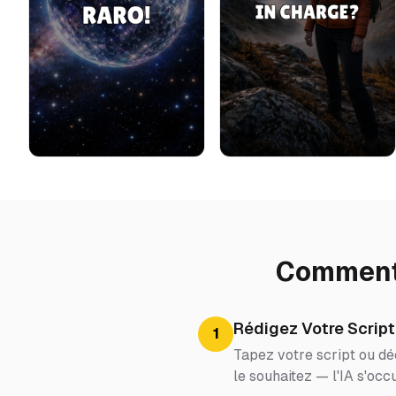
Comment 
Rédigez Votre Script
1
Tapez votre script ou dé
le souhaitez — l'IA s'occ