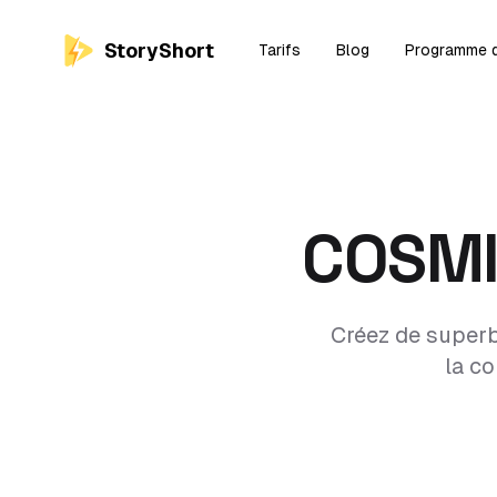
StoryShort
Tarifs
Blog
Programme d'
COSMI
Créez de superb
la c