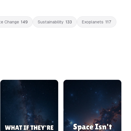
te Change
149
Sustainability
133
Exoplanets
117