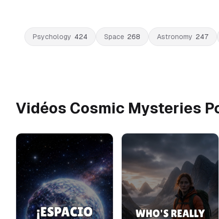
Psychology
424
Space
268
Astronomy
247
Vidéos Cosmic Mysteries P