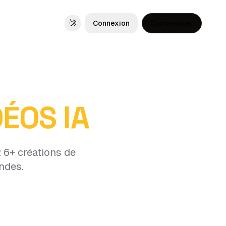
Connexion
Commencer
Toggle theme
DÉOS IA
 6+ créations de
ndes.