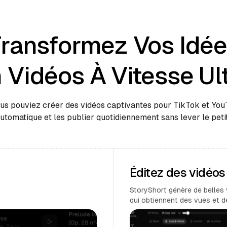
ransformez Vos Idé
 Vidéos À Vitesse Ul
ous pouviez créer des vidéos captivantes pour TikTok et Yo
automatique et les publier quotidiennement sans lever le petit
Éditez des vidéo
StoryShort génère de belles 
qui obtiennent des vues et 