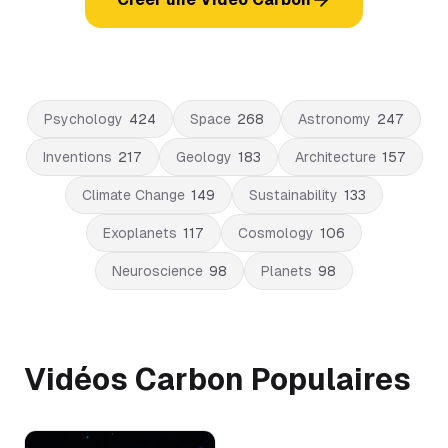
Psychology
424
Space
268
Astronomy
247
Inventions
217
Geology
183
Architecture
157
Climate Change
149
Sustainability
133
Exoplanets
117
Cosmology
106
Neuroscience
98
Planets
98
Vidéos Carbon Populaires