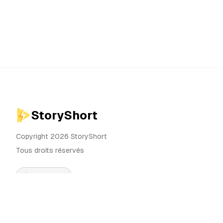
StoryShort
Copyright 2026 StoryShort
Tous droits réservés
Français
Tarifs
Générateur de Vidéos IA