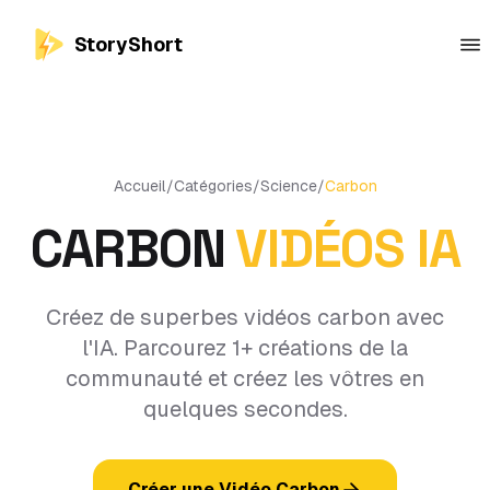
StoryShort
Accueil
/
Catégories
/
Science
/
Carbon
CARBON
VIDÉOS IA
Créez de superbes vidéos carbon avec
l'IA. Parcourez 1+ créations de la
communauté et créez les vôtres en
quelques secondes.
Créer une Vidéo Carbon