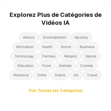
Explorez Plus de Catégories de
Vidéos IA
History
Entertainment
Mystery
Motivation
Health
Horror
Business
Technology
Fantasy
Religion
Nature
Education
Food
Animals
Comedy
Romance
Crime
Drama
Art
Travel
Voir Toutes les Catégories