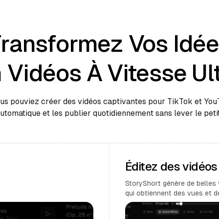
ransformez Vos Idé
 Vidéos À Vitesse Ul
ous pouviez créer des vidéos captivantes pour TikTok et Yo
automatique et les publier quotidiennement sans lever le petit
Éditez des vidéo
StoryShort génère de belles 
qui obtiennent des vues et 