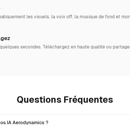
o
tiquement les visuels, la voix off, la musique de fond et mon
agez
 quelques secondes. Téléchargez en haute qualité ou partage
Questions Fréquentes
éos IA Aerodynamics ?