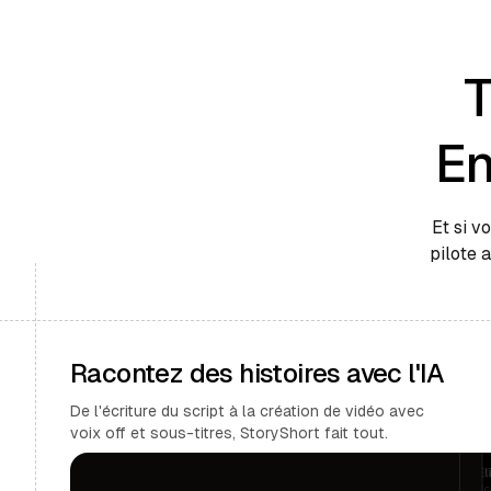
T
En
Et si v
pilote 
Racontez des histoires avec l'IA
De l'écriture du script à la création de vidéo avec
voix off et sous-titres, StoryShort fait tout.