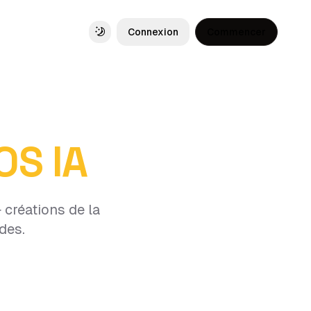
Connexion
Commencer
Toggle theme
OS IA
 créations de la
des.