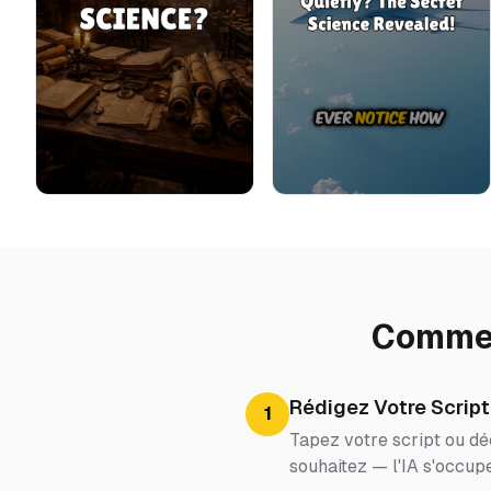
Commen
Rédigez Votre Script
1
Tapez votre script ou dé
souhaitez — l'IA s'occupe