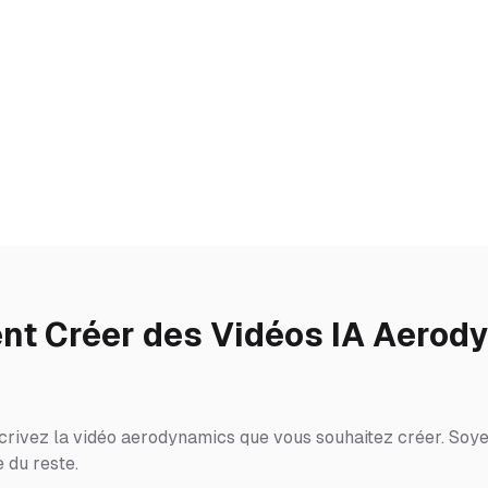
t Créer des Vidéos IA Aerod
crivez la vidéo aerodynamics que vous souhaitez créer. Soyez
 du reste.