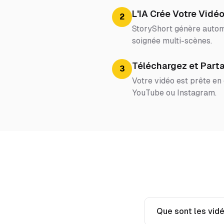
L'IA Crée Votre Vidé
2
StoryShort génère automa
soignée multi-scènes.
Téléchargez et Part
3
Votre vidéo est prête en
YouTube ou Instagram.
Que sont les vid