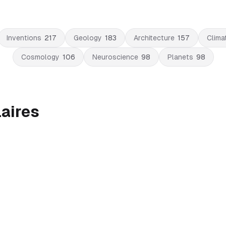
Inventions
217
Geology
183
Architecture
157
Clima
Cosmology
106
Neuroscience
98
Planets
98
aires