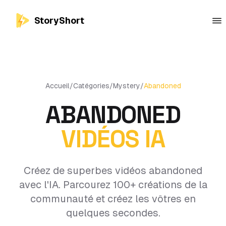
StoryShort
Accueil
/
Catégories
/
Mystery
/
Abandoned
ABANDONED
VIDÉOS IA
Créez de superbes vidéos abandoned
avec l'IA. Parcourez 100+ créations de la
communauté et créez les vôtres en
quelques secondes.