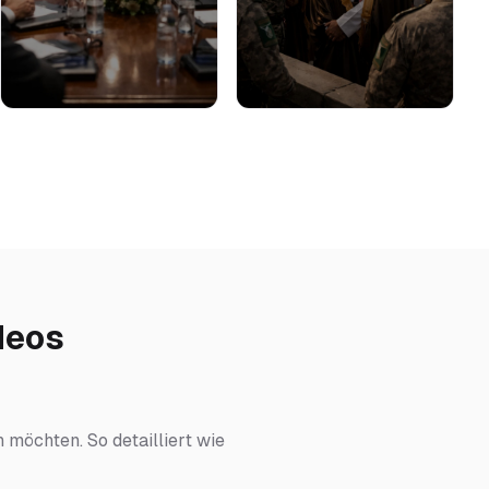
deos
n möchten. So detailliert wie