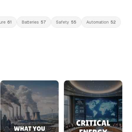
ure
61
Batteries
57
Safety
55
Automation
52