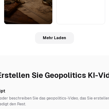
Mehr Laden
Erstellen Sie Geopolitics KI-Vi
ipt
oder beschreiben Sie das geopolitics-Video, das Sie erstelle
edigt den Rest.