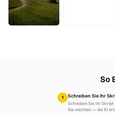
So 
Schreiben Sie Ihr Skr
1
Schreiben Sie Ihr Skript 
Sie möchten — die KI erl