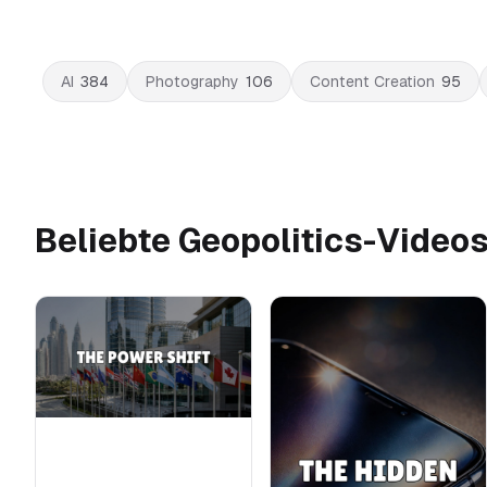
AI
384
Photography
106
Content Creation
95
Beliebte Geopolitics-Video