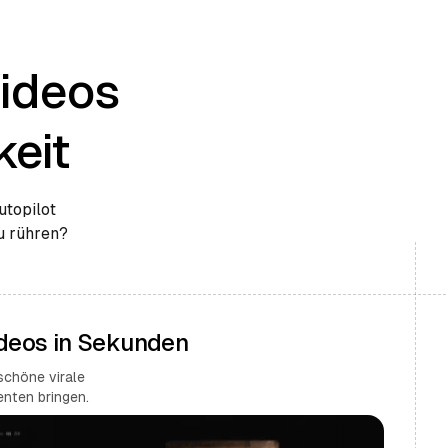
Videos
eit
utopilot
zu rühren?
ideos in Sekunden
schöne virale
nten bringen.