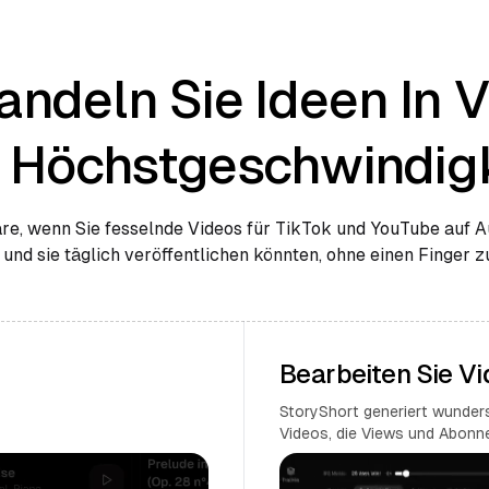
ndeln Sie Ideen In 
t Höchstgeschwindigk
e, wenn Sie fesselnde Videos für TikTok und YouTube auf A
 und sie täglich veröffentlichen könnten, ohne einen Finger 
Bearbeiten Sie V
StoryShort generiert wunder
Videos, die Views und Abonne