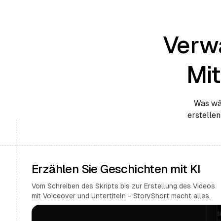
Verwa
Mi
Was wär
erstellen
Erzählen Sie Geschichten mit KI
Vom Schreiben des Skripts bis zur Erstellung des Videos
mit Voiceover und Untertiteln - StoryShort macht alles.