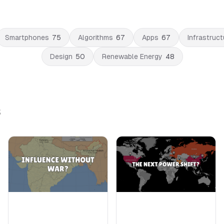
Smartphones
75
Algorithms
67
Apps
67
Infrastruct
Design
50
Renewable Energy
48
s