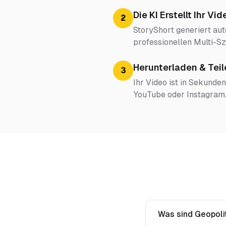
Die KI Erstellt Ihr Vid
2
StoryShort generiert au
professionellen Multi-
Herunterladen & Teil
3
Ihr Video ist in Sekunden
YouTube oder Instagram
Was sind Geopoli