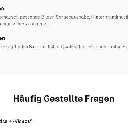
eo
tomatisch passende Bilder, Sprachausgabe, Hintergrundmusik
Szenen-Video zusammen.
en
 fertig. Laden Sie es in hoher Qualität herunter oder teilen Si
.
Häufig Gestellte Fragen
tics KI-Videos?