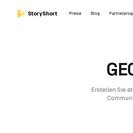
StoryShort
Preise
Blog
Partnerpro
GE
Erstellen Sie 
Community