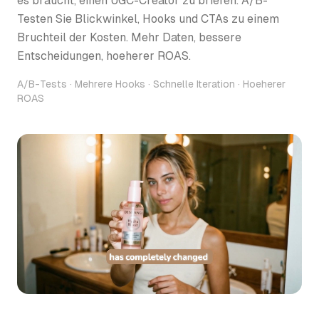
es braucht, einen UGC-Creator zu briefen. A/B-
Testen Sie Blickwinkel, Hooks und CTAs zu einem
Bruchteil der Kosten. Mehr Daten, bessere
Entscheidungen, hoeherer ROAS.
A/B-Tests · Mehrere Hooks · Schnelle Iteration · Hoeherer
ROAS