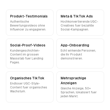
Produkt-Testimonials
Meta & TikTok Ads
Authentische
Hochkonvertierende UGC-
Bewertungsvideos ohne
Creatives fuer bezahlte
Influencer zu engagieren.
Social-Kampagnen.
Social-Proof-Videos
App-Onboarding
Kundengeschichten-
Echt wirkende Personen,
Content im grossen
die Ihr Produkt
Massstab fuer Landing
demonstrieren.
Pages.
Organisches TikTok
Mehrsprachige
Anzeigen
Endloser UGC-Style-
Content fuer organisches
Gleiche Anzeige, 50+
Wachstum.
Sprachen, lokalisiert fuer
jeden Markt.