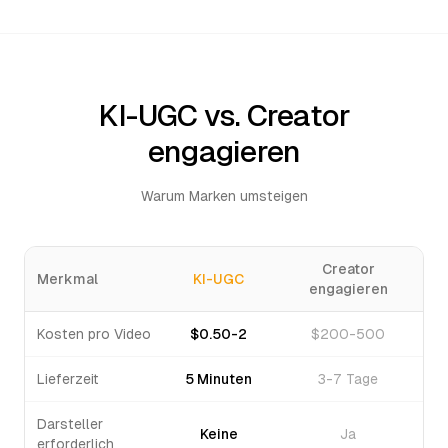
KI-UGC vs. Creator
engagieren
Warum Marken umsteigen
Creator
Merkmal
KI-UGC
engagieren
Kosten pro Video
$0.50-2
$200-500
Lieferzeit
5 Minuten
3-7 Tage
Darsteller
Keine
Ja
erforderlich