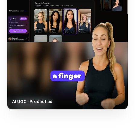
AI UGC · Product ad