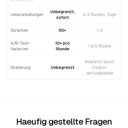
Unbegrenzt,
Ueberarbeitungen
2-3 Runden, Tage
sofort
Sprachen
50+
1-2
A/B-Test-
10+ pro
1 pro Woche
Varianten
Stunde
Begrenzt durch
Skalierung
Unbegrenzt
Creator-
Verfuegbarkeit
Haeufig gestellte Fragen