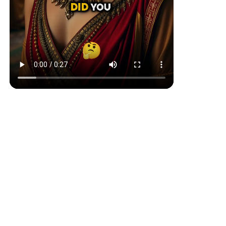
Comic Book
Japanese Ink