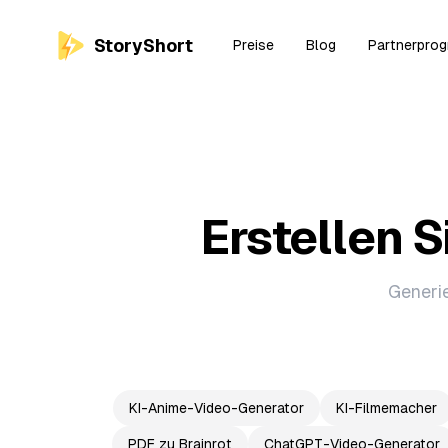
StoryShort
Preise
Blog
Partnerpro
Erstellen S
Generie
KI-Anime-Video-Generator
KI-Filmemacher
PDF zu Brainrot
ChatGPT-Video-Generator