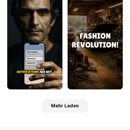
Mehr Laden