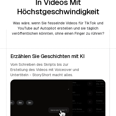
In Videos Mit
Höchstgeschwindigkeit
Was wäre, wenn Sie fesselnde Videos für TikTok und
YouTube auf Autopilot erstellen und sie täglich
veröffentlichen könnten, ohne einen Finger zu rühren?
Erzählen Sie Geschichten mit KI
Vom Schreiben des Skripts bis zur
Erstellung des Videos mit Voiceover und
Untertiteln - StoryShort macht alles.