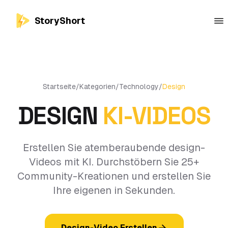
StoryShort
Startseite
/
Kategorien
/
Technology
/
Design
DESIGN
KI-VIDEOS
Erstellen Sie atemberaubende design-
Videos mit KI. Durchstöbern Sie 25+
Community-Kreationen und erstellen Sie
Ihre eigenen in Sekunden.
Design-Video Erstellen