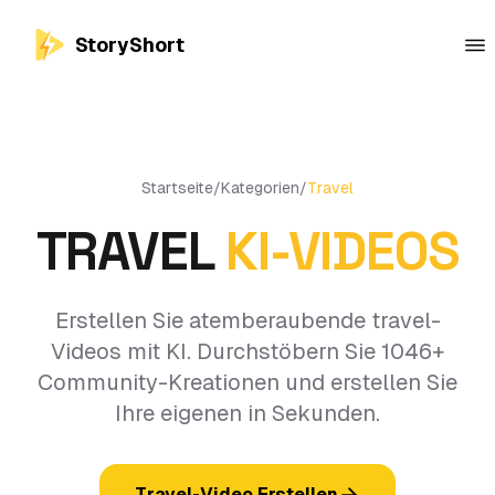
StoryShort
Startseite
/
Kategorien
/
Travel
TRAVEL
KI-VIDEOS
Erstellen Sie atemberaubende travel-
Videos mit KI. Durchstöbern Sie 1046+
Community-Kreationen und erstellen Sie
Ihre eigenen in Sekunden.
Travel-Video Erstellen