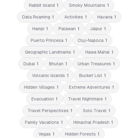
Rabbit Island
1
Smoky Mountains
1
Data Roaming
1
Activities
1
Havana
1
Hampi
1
Palawan
1
Jaipur
1
Puerto Princesa
1
Cluj-Napoca
1
Geographic Landmarks
1
Hawa Mahal
1
Dubai
1
Bhutan
1
Urban Treasures
1
Volcanic Islands
1
Bucket List
1
Hidden Villages
1
Extreme Adventures
1
Evacuation
1
Travel Nightmare
1
Travel Perspectives
1
Solo Travel
1
Family Vacations
1
Himachal Pradesh
1
Vegas
1
Hidden Forests
1