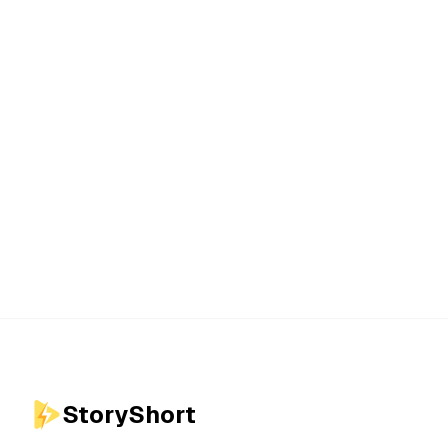
StoryShort