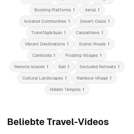
Booking Platforms
1
Aerial
1
Isolated Communities
1
Desert Oasis
1
Transfăgărășan
1
Carpathians
1
Vibrant Destinations
1
Scenic Roads
1
Cambodia
1
Floating Villages
1
Remote Islands
1
Bali
1
Secluded Retreats
1
Cultural Landscapes
1
Rainbow Village
1
Hidden Temples
1
Beliebte Travel-Videos