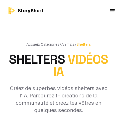
StoryShort
Accueil
/
Catégories
/
Animals
/
Shelters
SHELTERS
VIDÉOS
IA
Créez de superbes vidéos shelters avec
l'IA. Parcourez 1+ créations de la
communauté et créez les vôtres en
quelques secondes.