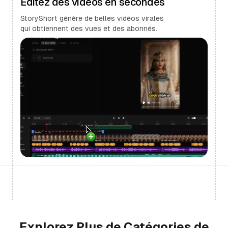
Éditez des vidéos en secondes
StoryShort génère de belles vidéos virales
qui obtiennent des vues et des abonnés.
Explorez Plus de Catégories de