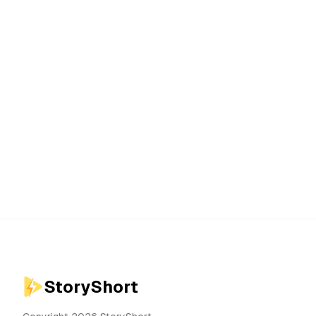
StoryShort