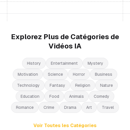
Explorez Plus de Catégories de
Vidéos IA
History
Entertainment
Mystery
Motivation
Science
Horror
Business
Technology
Fantasy
Religion
Nature
Education
Food
Animals
Comedy
Romance
Crime
Drama
Art
Travel
Voir Toutes les Catégories