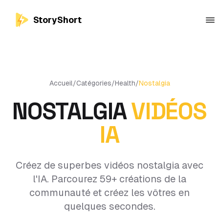
StoryShort
Accueil
/
Catégories
/
Health
/
Nostalgia
NOSTALGIA
VIDÉOS
IA
Créez de superbes vidéos nostalgia avec
l'IA. Parcourez 59+ créations de la
communauté et créez les vôtres en
quelques secondes.