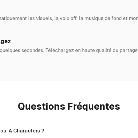
o
tiquement les visuels, la voix off, la musique de fond et mon
agez
 quelques secondes. Téléchargez en haute qualité ou partage
Questions Fréquentes
éos IA Characters ?