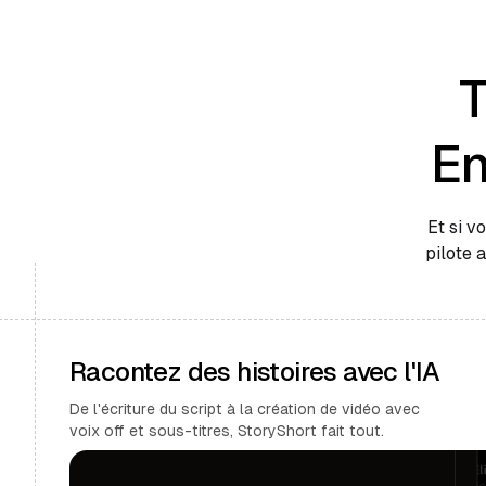
T
En
Et si v
pilote 
Racontez des histoires avec l'IA
De l'écriture du script à la création de vidéo avec
voix off et sous-titres, StoryShort fait tout.