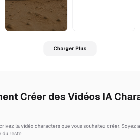
Charger Plus
nt Créer des Vidéos IA Char
crivez la vidéo characters que vous souhaitez créer. Soyez au
 du reste.