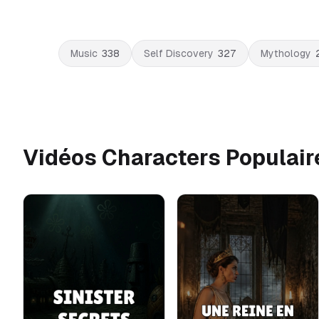
Music
338
Self Discovery
327
Mythology
Vidéos Characters Populair