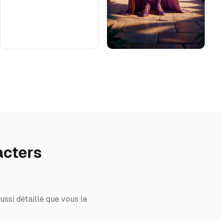
acters
ssi détaillé que vous le