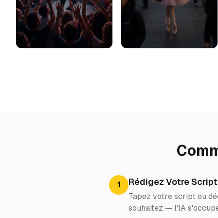
Comme
Rédigez Votre Script
1
Tapez votre script ou dé
souhaitez — l'IA s'occupe