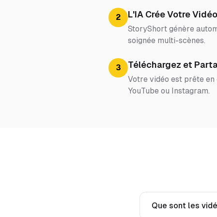
L'IA Crée Votre Vidé
2
StoryShort génère automa
soignée multi-scènes.
Téléchargez et Part
3
Votre vidéo est prête en
YouTube ou Instagram.
Que sont les vid