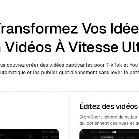
ransformez Vos Idé
 Vidéos À Vitesse Ul
ous pouviez créer des vidéos captivantes pour TikTok et Yo
automatique et les publier quotidiennement sans lever le petit
Éditez des vidéo
StoryShort génère de belles 
qui obtiennent des vues et 