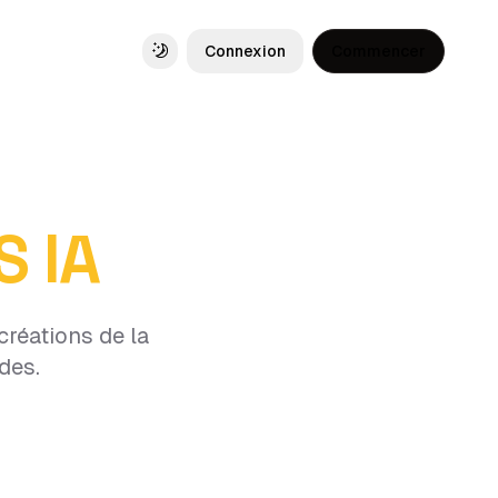
Connexion
Commencer
Toggle theme
S IA
créations de la
des.