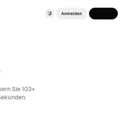
Anmelden
Loslegen
Toggle theme
S
bern Sie 103+
 Sekunden.