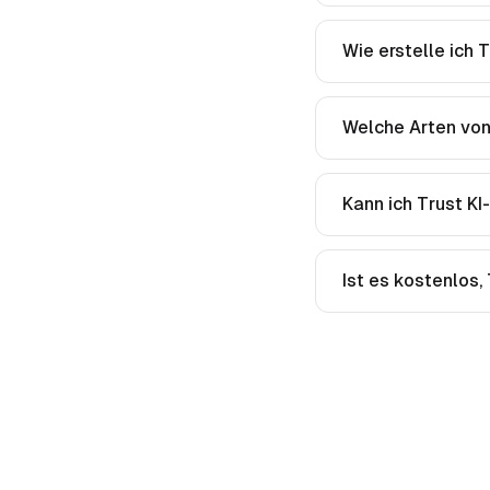
Wie erstelle ich 
Welche Arten von
Kann ich Trust KI
Ist es kostenlos,