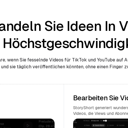
ndeln Sie Ideen In 
t Höchstgeschwindigk
e, wenn Sie fesselnde Videos für TikTok und YouTube auf A
 und sie täglich veröffentlichen könnten, ohne einen Finger 
Bearbeiten Sie V
StoryShort generiert wunder
Videos, die Views und Abonne