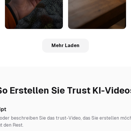
Mehr Laden
So Erstellen Sie Trust KI-Video
ipt
oder beschreiben Sie das trust-Video, das Sie erstellen möcht
t den Rest.