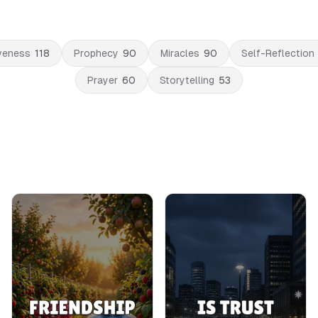
veness
118
Prophecy
90
Miracles
90
Self-Reflection
Prayer
60
Storytelling
53