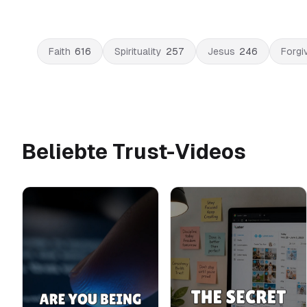
Faith
616
Spirituality
257
Jesus
246
Forgi
Beliebte Trust-Videos