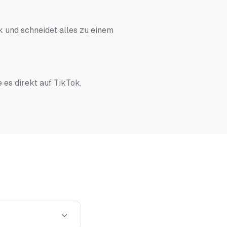
 und schneidet alles zu einem
e es direkt auf TikTok,