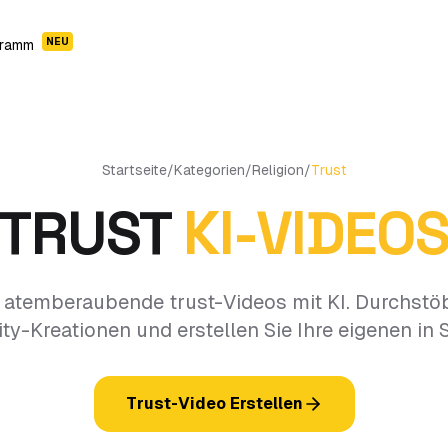
NEU
gramm
Startseite
/
Kategorien
/
Religion
/
Trust
TRUST
KI-VIDEO
e atemberaubende trust-Videos mit KI. Durchstö
-Kreationen und erstellen Sie Ihre eigenen in
Trust-Video Erstellen