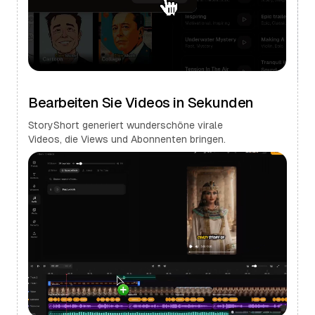
Bearbeiten Sie Videos in Sekunden
StoryShort generiert wunderschöne virale
Videos, die Views und Abonnenten bringen.