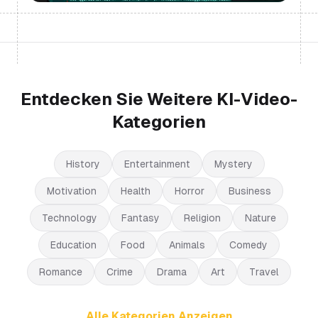
Entdecken Sie Weitere KI-Video-
Kategorien
History
Entertainment
Mystery
Motivation
Health
Horror
Business
Technology
Fantasy
Religion
Nature
Education
Food
Animals
Comedy
Romance
Crime
Drama
Art
Travel
Alle Kategorien Anzeigen