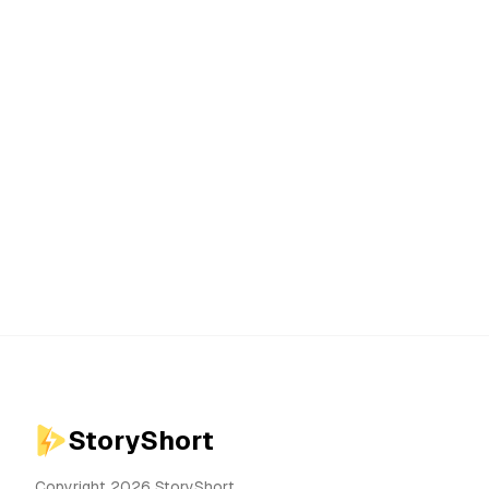
StoryShort
Copyright 2026 StoryShort