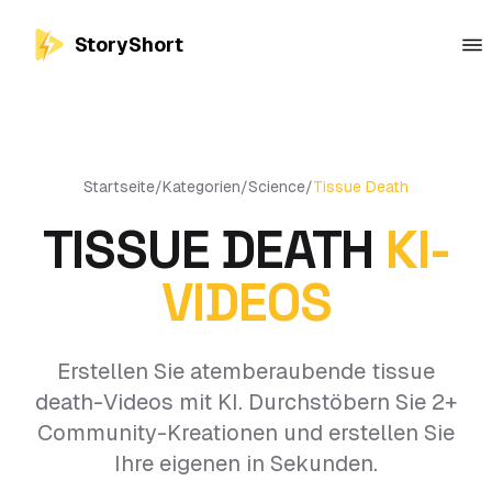
StoryShort
Startseite
/
Kategorien
/
Science
/
Tissue Death
TISSUE DEATH
KI-
VIDEOS
Erstellen Sie atemberaubende tissue
death-Videos mit KI. Durchstöbern Sie 2+
Community-Kreationen und erstellen Sie
Ihre eigenen in Sekunden.