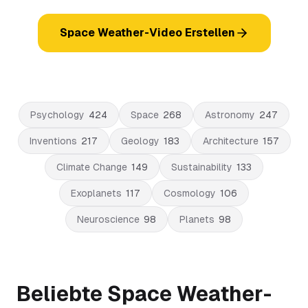
Space Weather-Video Erstellen
Psychology
424
Space
268
Astronomy
247
Inventions
217
Geology
183
Architecture
157
Climate Change
149
Sustainability
133
Exoplanets
117
Cosmology
106
Neuroscience
98
Planets
98
Beliebte Space Weather-