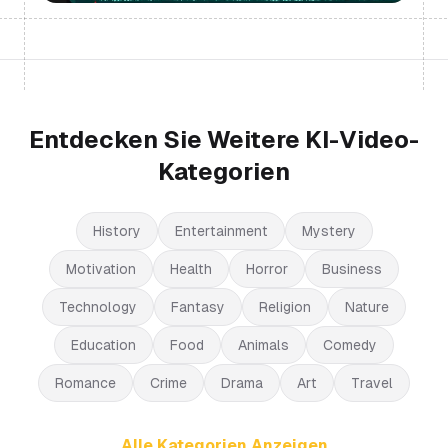
Entdecken Sie Weitere KI-Video-
Kategorien
History
Entertainment
Mystery
Motivation
Health
Horror
Business
Technology
Fantasy
Religion
Nature
Education
Food
Animals
Comedy
Romance
Crime
Drama
Art
Travel
Alle Kategorien Anzeigen