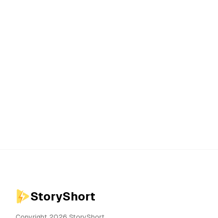
StoryShort
Copyright 2026 StoryShort