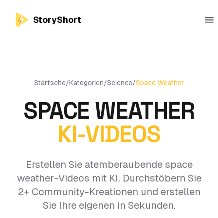
StoryShort
Startseite
/
Kategorien
/
Science
/
Space Weather
SPACE WEATHER
KI-VIDEOS
Erstellen Sie atemberaubende space
weather-Videos mit KI. Durchstöbern Sie
2+ Community-Kreationen und erstellen
Sie Ihre eigenen in Sekunden.