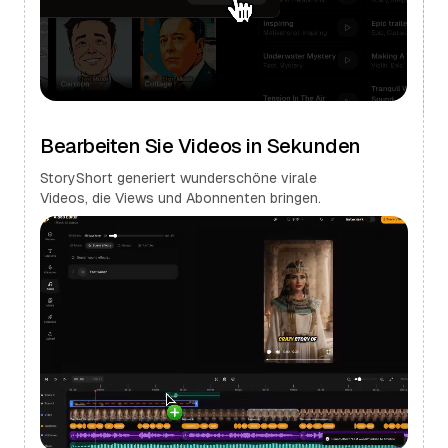
Bearbeiten Sie Videos in Sekunden
StoryShort generiert wunderschöne virale
Videos, die Views und Abonnenten bringen.