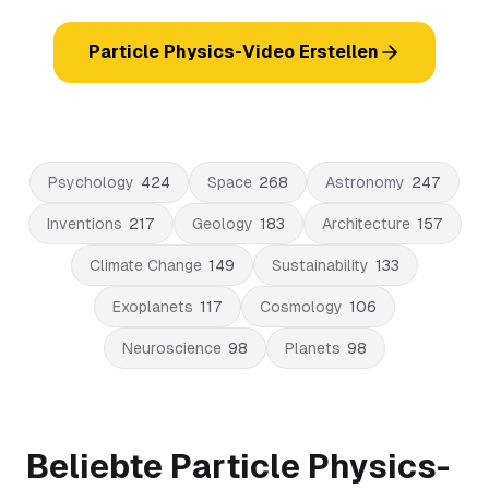
Particle Physics-Video Erstellen
Psychology
424
Space
268
Astronomy
247
Inventions
217
Geology
183
Architecture
157
Climate Change
149
Sustainability
133
Exoplanets
117
Cosmology
106
Neuroscience
98
Planets
98
Beliebte Particle Physics-