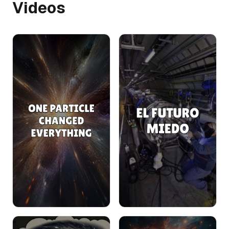
Videos