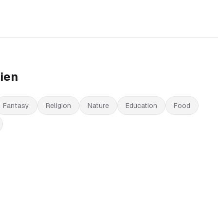
ien
Fantasy
Religion
Nature
Education
Food