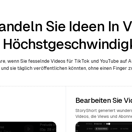
ndeln Sie Ideen In 
t Höchstgeschwindigk
e, wenn Sie fesselnde Videos für TikTok und YouTube auf A
 und sie täglich veröffentlichen könnten, ohne einen Finger 
Bearbeiten Sie V
StoryShort generiert wunder
Videos, die Views und Abonne