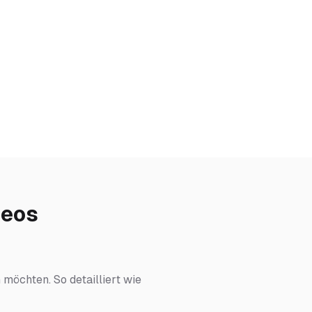
deos
 möchten. So detailliert wie