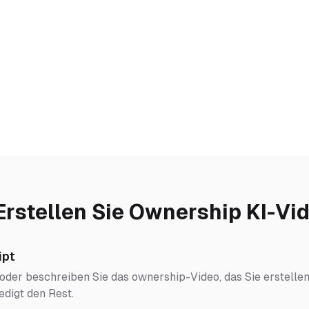
Erstellen Sie Ownership KI-Vi
ipt
 oder beschreiben Sie das ownership-Video, das Sie erstellen
edigt den Rest.