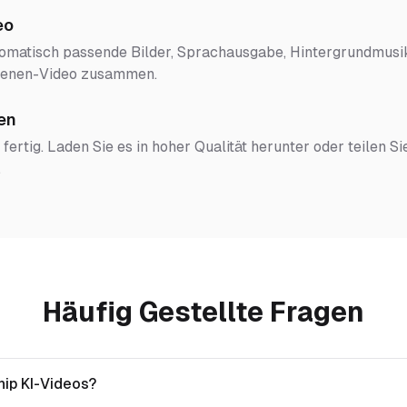
eo
tomatisch passende Bilder, Sprachausgabe, Hintergrundmusik
Szenen-Video zusammen.
en
 fertig. Laden Sie es in hoher Qualität herunter oder teilen Si
.
Häufig Gestellte Fragen
ip KI-Videos?