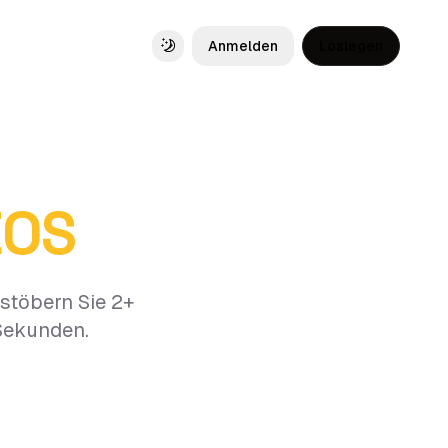
Anmelden
Loslegen
Toggle theme
EOS
stöbern Sie 2+
 Sekunden.