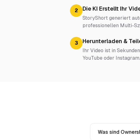
Die KI Erstellt Ihr Vid
2
StoryShort generiert au
professionellen Multi-
Herunterladen & Teil
3
Ihr Video ist in Sekunden
YouTube oder Instagram
Was sind Ownersh