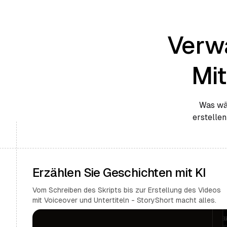
Verwa
Mi
Was wär
erstellen
Erzählen Sie Geschichten mit KI
Vom Schreiben des Skripts bis zur Erstellung des Videos
mit Voiceover und Untertiteln - StoryShort macht alles.