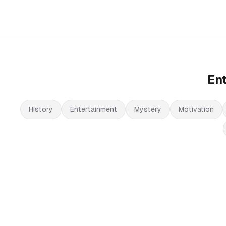
En
History
Entertainment
Mystery
Motivation