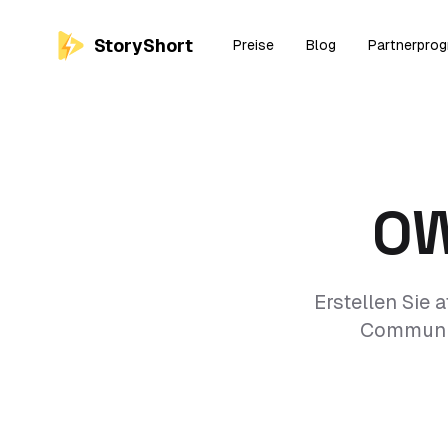
StoryShort
Preise
Blog
Partnerpro
OW
Erstellen Sie
Community